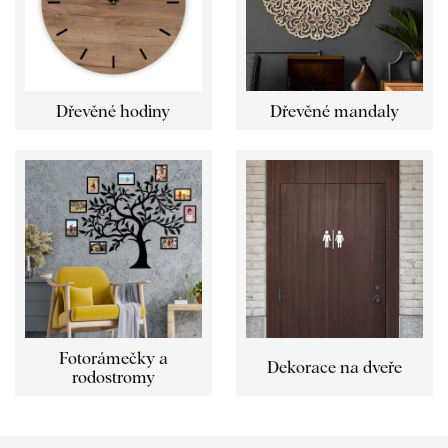
Dřevěné hodiny
Dřevěné mandaly
Fotorámečky a
Dekorace na dveře
rodostromy