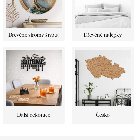
Dřevěné stromy života
Dřevěné nálepky
Další dekorace
Česko