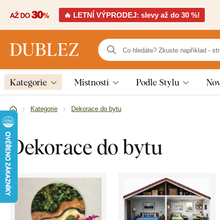
🔥 LETNÍ VÝPRODEJ: slevy až do 30 %!
Kategorie
Místnosti
Podle Stylu
Nov
Kategorie
Dekorace do bytu
Dekorace do bytu