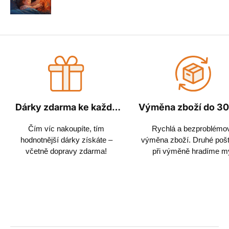
Dárky zdarma ke každé
Výměna zboží do 30
objednávce
Čím víc nakoupíte, tím
Rychlá a bezproblémo
hodnotnější dárky získáte –
výměna zboží. Druhé poš
včetně dopravy zdarma!
při výměně hradíme m