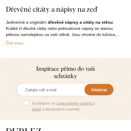
Dřevěné citáty a nápisy na zeď
Jedinečné a originální
dřevěné nápisy a citáty na stěnu
.
Krátké či dlouhé citáty nebo jednoslovné nápisy se stanou
pěknou samolepkou na vaší stěně. Jsou vhodné do ložnice,…
Číst více
Inspirace přímo do vaší
schránky
Odebírat
Souhlasím se
zpracováním osobních
údajů
a dostáváním novinek.