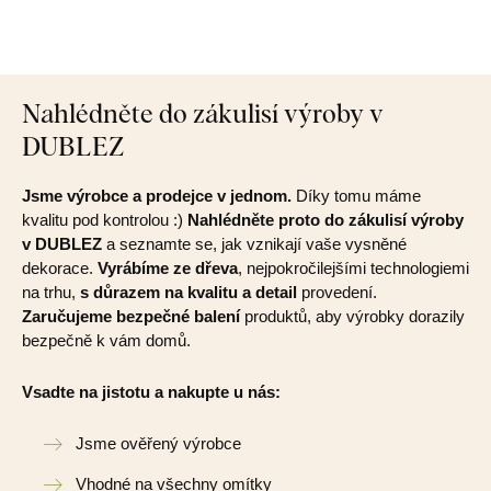
Nahlédněte do zákulisí výroby v
DUBLEZ
Jsme výrobce a prodejce v jednom.
Díky tomu máme
kvalitu pod kontrolou :)
Nahlédněte proto do zákulisí výroby
v DUBLEZ
a seznamte se, jak vznikají vaše vysněné
dekorace.
Vyrábíme ze dřeva
, nejpokročilejšími technologiemi
na trhu,
s důrazem na kvalitu a detail
provedení.
Zaručujeme bezpečné balení
produktů, aby výrobky dorazily
bezpečně k vám domů.
Vsadte na jistotu a nakupte u nás:
Jsme ověřený výrobce
Vhodné na všechny omítky