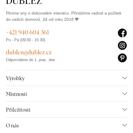
Plníme sny o dokonalém interiéru. Přinášíme radost a požitek
do vašich domovů. Již od roku 2018 🧡
+421 940 604 361
Po - Pá (09:00 - 15:30)
dublez@dublez.cz
Odpovídáme do 1. prac. dne
Výrobky
Místnosti
Příležitosti
O nás