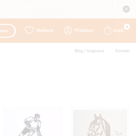
0
Oblíbené
Přihlášení
Košík
edat
Blog / Inspirace
Kontakt