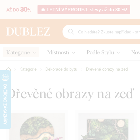
🔥 LETNÍ VÝPRODEJ: slevy až do 30 %!
Kategorie
Místnosti
Podle Stylu
Nov
Kategorie
Dekorace do bytu
Dřevěné obrazy na zeď
Dřevěné obrazy na zeď