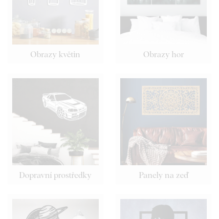
Obrazy květin
Obrazy hor
Dopravní prostředky
Panely na zeď