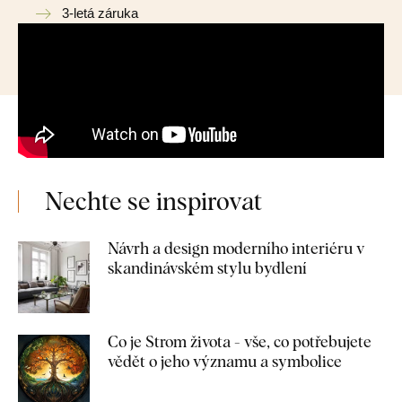
3-letá záruka
Nechte se inspirovat
Návrh a design moderního interiéru v
skandinávském stylu bydlení
Co je Strom života - vše, co potřebujete
vědět o jeho významu a symbolice