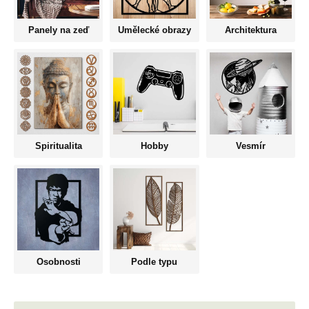
Panely na zeď
Umělecké obrazy
Architektura
Spiritualita
Hobby
Vesmír
Osobnosti
Podle typu