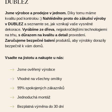
DUBLEZ
Jsme výrobce a prodejce v jednom.
Díky tomu máme
kvalitu pod kontrolou :)
Nahlédněte proto do zákulisí výroby
v DUBLEZ
a seznamte se, jak vznikají vaše vysněné
dekorace.
Vyrábíme ze dřeva
, nejpokročilejšími technologiemi
na trhu,
s důrazem na kvalitu a detail
provedení.
Zaručujeme bezpečné balení
produktů, aby výrobky dorazily
bezpečně k vám domů.
Vsadte na jistotu a nakupte u nás:
Jsme ověřený výrobce
Vhodné na všechny omítky
99% spokojených zákazníků
Jednoduchá montáž
Bezplatná výměna do 30 dní