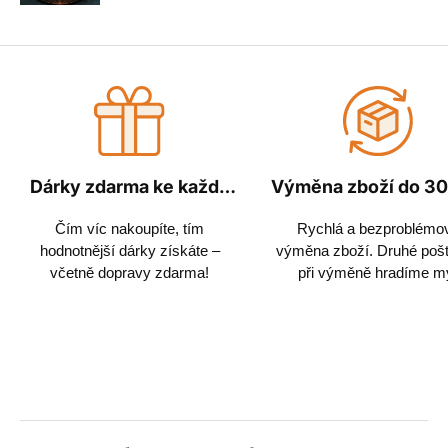
Dárky zdarma ke každé
Výměna zboží do 30
objednávce
Čím víc nakoupíte, tím
Rychlá a bezproblémo
hodnotnější dárky získáte –
výměna zboží. Druhé poš
včetně dopravy zdarma!
při výměně hradíme m