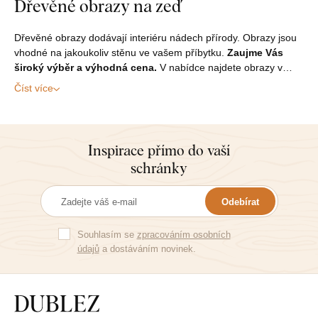
Dřevěné obrazy na zeď
Dřevěné obrazy dodávají interiéru nádech přírody. Obrazy jsou
vhodné na jakoukoliv stěnu ve vašem příbytku.
Zaujme Vás
široký výběr a výhodná cena.
V nabídce najdete obrazy v…
Číst více
Inspirace přímo do vaší
schránky
Odebírat
Souhlasím se
zpracováním osobních
údajů
a dostáváním novinek.