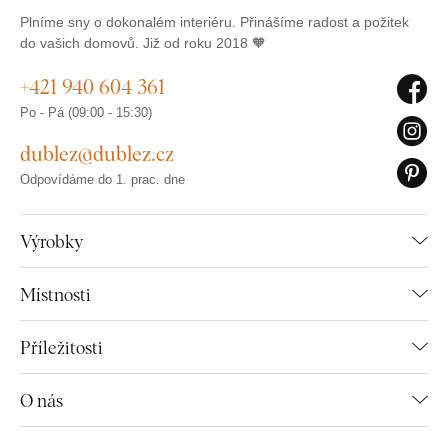
Plníme sny o dokonalém interiéru. Přinášíme radost a požitek
do vašich domovů. Již od roku 2018 🧡
+421 940 604 361
Po - Pá (09:00 - 15:30)
dublez@dublez.cz
Odpovídáme do 1. prac. dne
Výrobky
Místnosti
Příležitosti
O nás