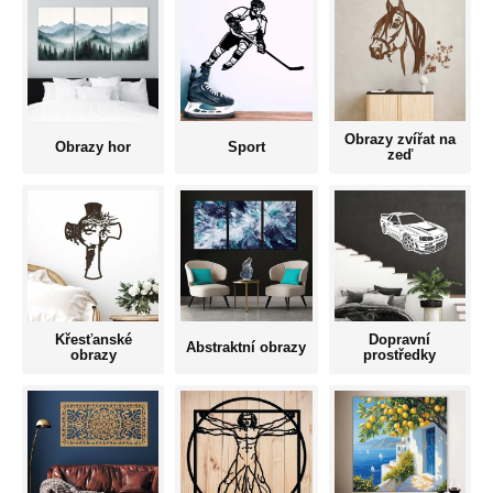
Obrazy zvířat na
Obrazy hor
Sport
zeď
Křesťanské
Dopravní
Abstraktní obrazy
obrazy
prostředky