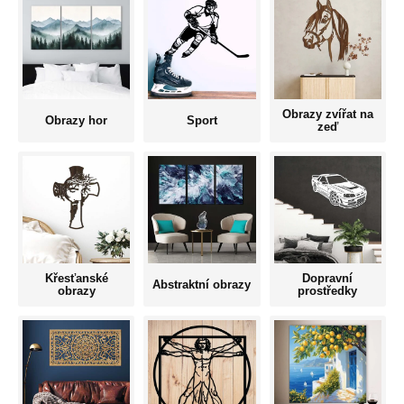
Obrazy zvířat na
Obrazy hor
Sport
zeď
Křesťanské
Dopravní
Abstraktní obrazy
obrazy
prostředky