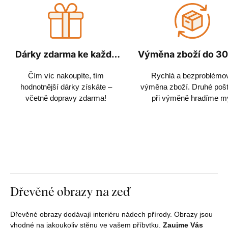
Dárky zdarma ke každé
Výměna zboží do 30
objednávce
Čím víc nakoupíte, tím
Rychlá a bezproblémo
hodnotnější dárky získáte –
výměna zboží. Druhé poš
včetně dopravy zdarma!
při výměně hradíme m
Dřevěné obrazy na zeď
Dřevěné obrazy dodávají interiéru nádech přírody. Obrazy jsou
vhodné na jakoukoliv stěnu ve vašem příbytku.
Zaujme Vás