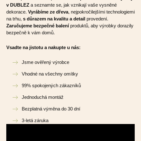
v DUBLEZ
a seznamte se, jak vznikají vaše vysněné
dekorace.
Vyrábíme ze dřeva
, nejpokročilejšími technologiemi
na trhu,
s důrazem na kvalitu a detail
provedení.
Zaručujeme bezpečné balení
produktů, aby výrobky dorazily
bezpečně k vám domů.
Vsadte na jistotu a nakupte u nás:
Jsme ověřený výrobce
Vhodné na všechny omítky
99% spokojených zákazníků
Jednoduchá montáž
Bezplatná výměna do 30 dní
3-letá záruka