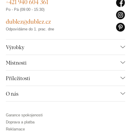
+421 940 604 361
Po - Pá (09:00 - 15:30)
dublez@dublez.cz
Odpovídáme do 1. prac. dne
Výrobky
Místnosti
Příležitosti
O nás
Garance spokojenosti
Doprava a platba
Reklamace