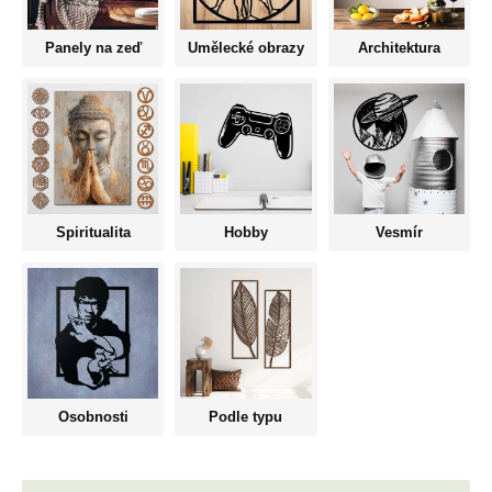
Panely na zeď
Umělecké obrazy
Architektura
Spiritualita
Hobby
Vesmír
Osobnosti
Podle typu