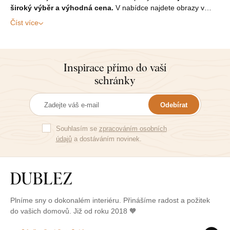
široký výběr a výhodná cena.
V nabídce najdete obrazy v…
Číst více
Inspirace přímo do vaší
schránky
Odebírat
Souhlasím se
zpracováním osobních
údajů
a dostáváním novinek.
Plníme sny o dokonalém interiéru. Přinášíme radost a požitek
do vašich domovů. Již od roku 2018 🧡