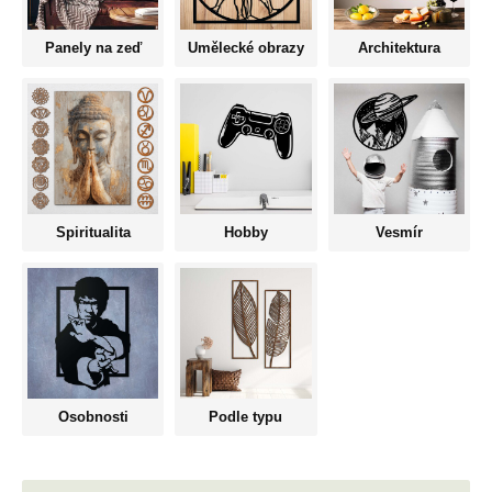
Panely na zeď
Umělecké obrazy
Architektura
Spiritualita
Hobby
Vesmír
Osobnosti
Podle typu