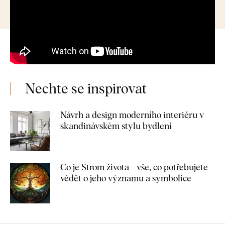
Nechte se inspirovat
Návrh a design moderního interiéru v
skandinávském stylu bydlení
Co je Strom života - vše, co potřebujete
vědět o jeho významu a symbolice