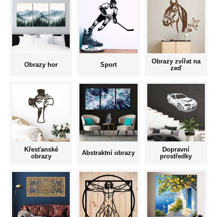
Obrazy zvířat na
Obrazy hor
Sport
zeď
Křesťanské
Dopravní
Abstraktní obrazy
obrazy
prostředky