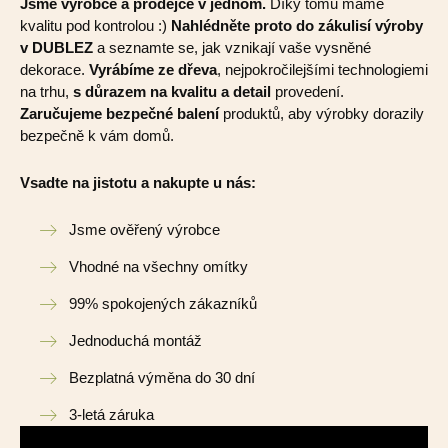
Jsme výrobce a prodejce v jednom.
Díky tomu máme
kvalitu pod kontrolou :)
Nahlédněte proto do zákulisí výroby
v DUBLEZ
a seznamte se, jak vznikají vaše vysněné
dekorace.
Vyrábíme ze dřeva
, nejpokročilejšími technologiemi
na trhu,
s důrazem na kvalitu a detail
provedení.
Zaručujeme bezpečné balení
produktů, aby výrobky dorazily
bezpečně k vám domů.
Vsadte na jistotu a nakupte u nás:
Jsme ověřený výrobce
Vhodné na všechny omítky
99% spokojených zákazníků
Jednoduchá montáž
Bezplatná výměna do 30 dní
3-letá záruka