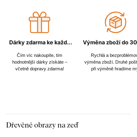
Dárky zdarma ke každé
Výměna zboží do 30
objednávce
Čím víc nakoupíte, tím
Rychlá a bezproblémo
hodnotnější dárky získáte –
výměna zboží. Druhé poš
včetně dopravy zdarma!
při výměně hradíme m
Dřevěné obrazy na zeď