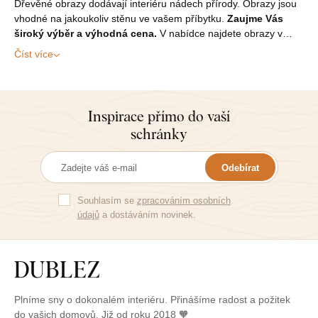
Dřevěné obrazy dodávají interiéru nádech přírody. Obrazy jsou
vhodné na jakoukoliv stěnu ve vašem příbytku.
Zaujme Vás
široký výběr a výhodná cena.
V nabídce najdete obrazy v…
Číst více
Inspirace přímo do vaší
schránky
Odebírat
Souhlasím se
zpracováním osobních
údajů
a dostáváním novinek.
Plníme sny o dokonalém interiéru. Přinášíme radost a požitek
do vašich domovů. Již od roku 2018 🧡