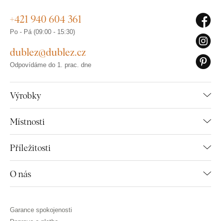
+421 940 604 361
Po - Pá (09:00 - 15:30)
dublez@dublez.cz
Odpovídáme do 1. prac. dne
Výrobky
Místnosti
Příležitosti
O nás
Garance spokojenosti