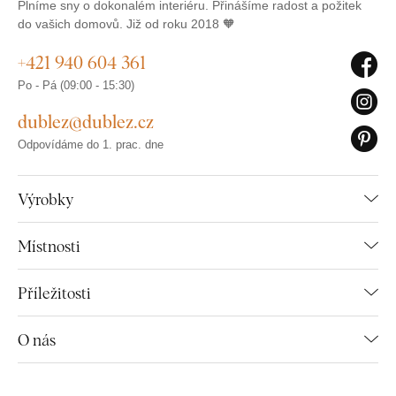
Plníme sny o dokonalém interiéru. Přinášíme radost a požitek
do vašich domovů. Již od roku 2018 🧡
+421 940 604 361
Po - Pá (09:00 - 15:30)
dublez@dublez.cz
Odpovídáme do 1. prac. dne
Výrobky
Místnosti
Příležitosti
O nás