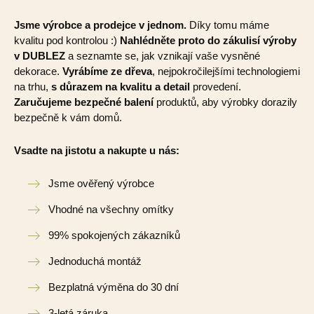
Jsme výrobce a prodejce v jednom.
Díky tomu máme
kvalitu pod kontrolou :)
Nahlédněte proto do zákulisí výroby
v DUBLEZ
a seznamte se, jak vznikají vaše vysněné
dekorace.
Vyrábíme ze dřeva
, nejpokročilejšími technologiemi
na trhu,
s důrazem na kvalitu a detail
provedení.
Zaručujeme bezpečné balení
produktů, aby výrobky dorazily
bezpečně k vám domů.
Vsadte na jistotu a nakupte u nás:
Jsme ověřený výrobce
Vhodné na všechny omítky
99% spokojených zákazníků
Jednoduchá montáž
Bezplatná výměna do 30 dní
3-letá záruka