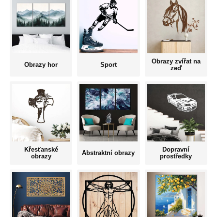
Obrazy zvířat na
Obrazy hor
Sport
zeď
Křesťanské
Dopravní
Abstraktní obrazy
obrazy
prostředky