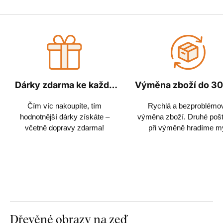
Dárky zdarma ke každé
Výměna zboží do 30
objednávce
Čím víc nakoupíte, tím
Rychlá a bezproblémo
hodnotnější dárky získáte –
výměna zboží. Druhé poš
včetně dopravy zdarma!
při výměně hradíme m
Dřevěné obrazy na zeď