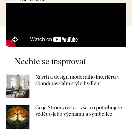
Nechte se inspirovat
Návrh a design moderního interiéru v
skandinávském stylu bydlení
Co je Strom života - vše, co potřebujete
vědět o jeho významu a symbolice