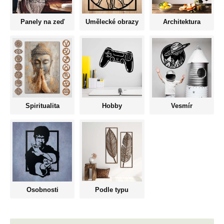
Panely na zeď
Umělecké obrazy
Architektura
Spiritualita
Hobby
Vesmír
Osobnosti
Podle typu