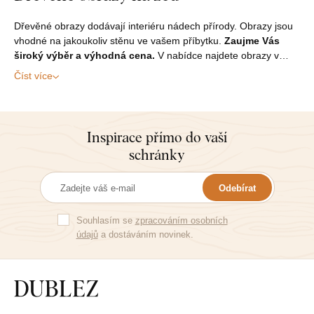
Dřevěné obrazy dodávají interiéru nádech přírody. Obrazy jsou
vhodné na jakoukoliv stěnu ve vašem příbytku.
Zaujme Vás
široký výběr a výhodná cena.
V nabídce najdete obrazy v…
Číst více
Inspirace přímo do vaší
schránky
Odebírat
Souhlasím se
zpracováním osobních
údajů
a dostáváním novinek.