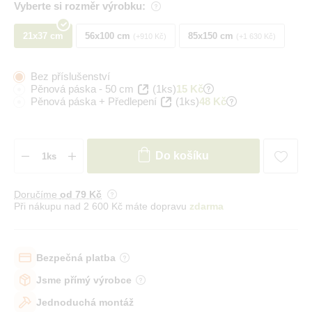
Vyberte si rozměr výrobku:
21x37 cm
56x100 cm
85x150 cm
+910 Kč
+1 630 Kč
Bez příslušenství
Pěnová páska - 50 cm
(1ks)
15 Kč
Pěnová páska + Předlepení
(1ks)
48 Kč
Do košíku
Doručíme
od 79 Kč
Při nákupu nad 2 600 Kč máte dopravu
zdarma
Bezpečná platba
Jsme přímý výrobce
Jednoduchá montáž