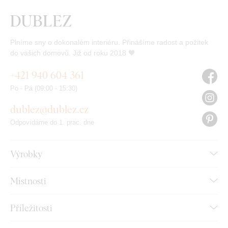
Plníme sny o dokonalém interiéru. Přinášíme radost a požitek
do vašich domovů. Již od roku 2018 🧡
+421 940 604 361
Po - Pá (09:00 - 15:30)
dublez@dublez.cz
Odpovídáme do 1. prac. dne
Výrobky
Místnosti
Příležitosti