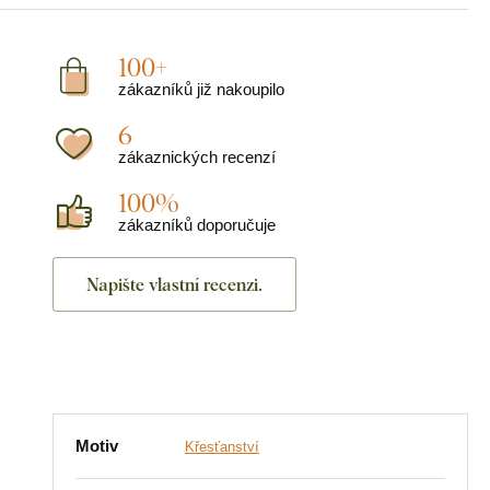
100+
zákazníků již nakoupilo
6
zákaznických recenzí
100%
zákazníků doporučuje
Napište vlastní recenzi.
Motiv
Křesťanství