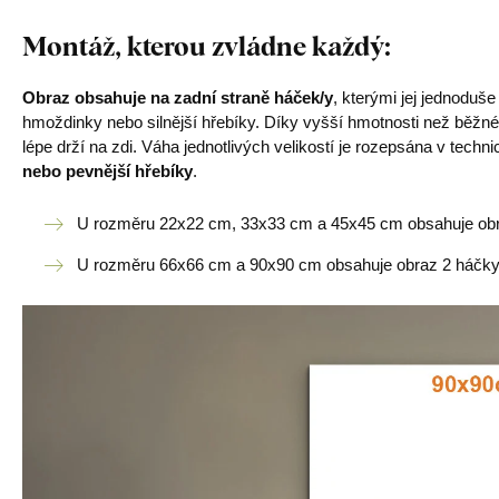
Montáž, kterou zvládne každý
:
Obraz obsahuje na zadní straně háček/y
, kterými jej jednoduš
hmoždinky nebo silnější hřebíky. Díky vyšší hmotnosti než běžné
lépe drží na zdi. Váha jednotlivých velikostí je rozepsána v tech
nebo pevnější hřebíky
.
U rozměru 22x22 cm, 33x33 cm a 45x45 cm obsahuje obr
U rozměru 66x66 cm a 90x90 cm obsahuje obraz 2 háčky