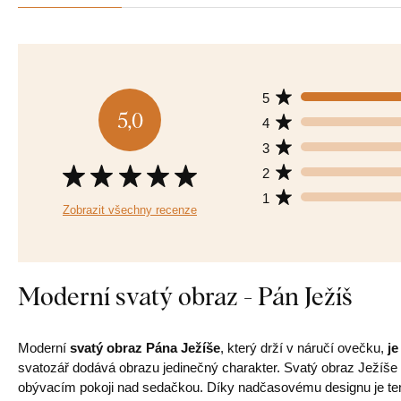
5
5,0
4
3
2
1
Zobrazit všechny recenze
Moderní svatý obraz - Pán Ježíš
Moderní
svatý obraz Pána Ježíše
, který drží v náručí ovečku,
je
svatozář dodává obrazu jedinečný charakter. Svatý obraz Ježíše 
obývacím pokoji nad sedačkou. Díky nadčasovému designu je te