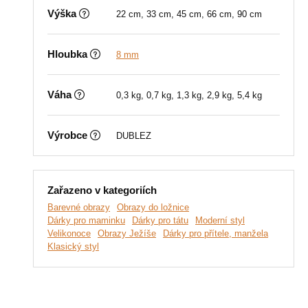
Výška
22 cm, 33 cm, 45 cm, 66 cm, 90 cm
Hloubka
8 mm
Váha
0,3 kg, 0,7 kg, 1,3 kg, 2,9 kg, 5,4 kg
Výrobce
DUBLEZ
Zařazeno v kategoriích
Barevné obrazy
Obrazy do ložnice
Dárky pro maminku
Dárky pro tátu
Moderní styl
Velikonoce
Obrazy Ježíše
Dárky pro přítele, manžela
Klasický styl