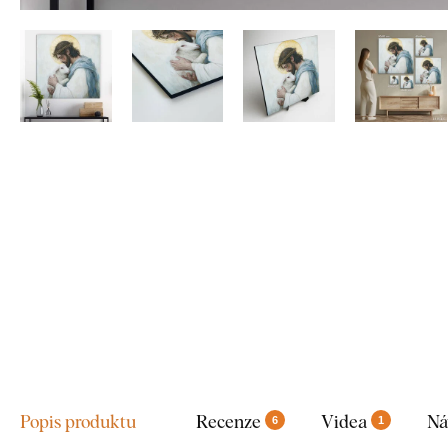
Popis produktu
Recenze
Videa
Ná
6
1