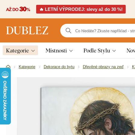
🔥 LETNÍ VÝPRODEJ: slevy až do 30 %!
Kategorie
Místnosti
Podle Stylu
Nov
Kategorie
Dekorace do bytu
Dřevěné obrazy na zeď
K