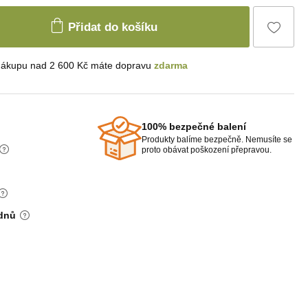
Přidat do košíku
nákupu nad 2 600 Kč máte dopravu
zdarma
100% bezpečné balení
Produkty balíme bezpečně. Nemusíte se
proto obávat poškození přepravou.
 dnů