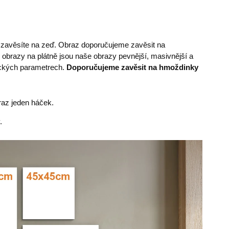
e zavěsíte na zeď. Obraz doporučujeme zavěsit na
 obrazy na plátně jsou naše obrazy pevnější, masivnější a
nických parametrech.
Doporučujeme zavěsit na hmoždinky
az jeden háček.
.