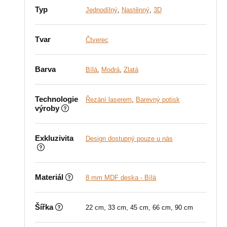
Typ
Jednodílný
,
Nastěnný
,
3D
Tvar
Čtverec
Barva
Bílá
,
Modrá
,
Zlatá
Technologie
Řezání laserem
,
Barevný potisk
výroby
Exkluzivita
Design dostupný pouze u nás
Materiál
8 mm MDF deska - Bílá
Šířka
22 cm, 33 cm, 45 cm, 66 cm, 90 cm