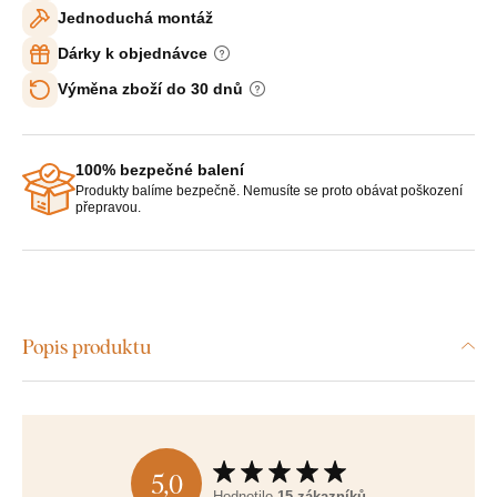
Jednoduchá montáž
Dárky k objednávce
Výměna zboží do 30 dnů
100% bezpečné balení
Produkty balíme bezpečně. Nemusíte se proto obávat poškození
přepravou.
Popis produktu
5,0
Hodnotilo
15 zákazníků