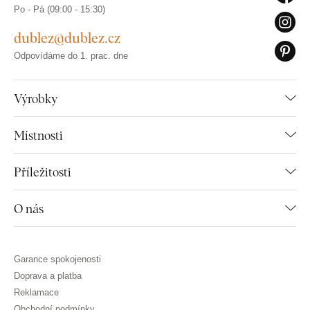
Po - Pá (09:00 - 15:30)
dublez@dublez.cz
Odpovídáme do 1. prac. dne
Výrobky
Místnosti
Příležitosti
O nás
Garance spokojenosti
Doprava a platba
Reklamace
Obchodní podmínky