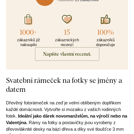
1000+
15
100%
zákazníků již
zákaznických
zákazníků
nakoupilo
recenzí
doporučuje
Napište vlastní recenzi.
Svatební rámeček na fotky se jmény a
datem
Dřevěný fotorámeček na zeď je velmi oblíbeným doplňkem
každé domácnosti. Vytvořte si mozaiku z vašich rodinných
fotek.
Ideální jako dárek novomanželům, na výročí nebo na
Valentýna
. Rámy na fotky a postavičky jsou vyrobeny z
dřevovláknité desky na bázi dřeva a díky své tloušťce 3 mm