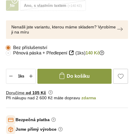
Ne
Ano, s vlastním textem
+140 Kč
Nenašli jste variantu, kterou máme skladem? Vyrobíme
ji na míru
Bez příslušenství
Pěnová páska + Předlepení
(1ks)
140 Kč
Do košíku
Doručíme
od 105 Kč
Při nákupu nad 2 600 Kč máte dopravu
zdarma
Bezpečná platba
Jsme přímý výrobce