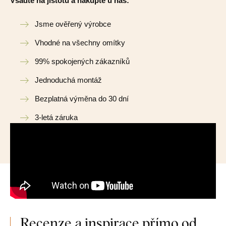
Vsadte na jistotu a nakupte u nás:
Jsme ověřený výrobce
Vhodné na všechny omítky
99% spokojených zákazníků
Jednoduchá montáž
Bezplatná výměna do 30 dní
3-letá záruka
Recenze a inspirace přímo od