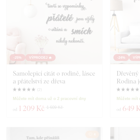
-25%
VÝPRODEJ 🔥
-24%
VÝP
Samolepicí citát o rodině, lásce
Dřevěný 
a přátelství ze dřeva
Rodina j
(
2
)
Můžete mít doma už o 2 pracovní dny
Můžete mít 
1 209 Kč
649 
1 609 Kč
od
od
4