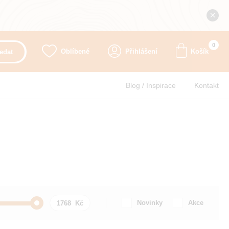
0
Oblíbené
Přihlášení
Košík
edat
Blog / Inspirace
Kontakt
Novinky
Akce