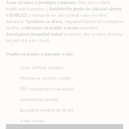
Jsme výrobce a prodejce v jednom.
Díky tomu máme
kvalitu pod kontrolou :)
Nahlédněte proto do zákulisí výroby
v DUBLEZ
a seznamte se, jak vznikají vaše vysněné
dekorace.
Vyrábíme ze dřeva
, nejpokročilejšími technologiemi
na trhu,
s důrazem na kvalitu a detail
provedení.
Zaručujeme bezpečné balení
produktů, aby výrobky dorazily
bezpečně k vám domů.
Vsadte na jistotu a nakupte u nás:
Jsme ověřený výrobce
Vhodné na všechny omítky
99% spokojených zákazníků
Jednoduchá montáž
Bezplatná výměna do 30 dní
3-letá záruka