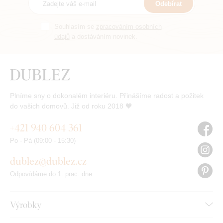
Odebírat
Souhlasím se
zpracováním osobních
údajů
a dostáváním novinek.
Plníme sny o dokonalém interiéru. Přinášíme radost a požitek
do vašich domovů. Již od roku 2018 🧡
+421 940 604 361
Po - Pá (09:00 - 15:30)
dublez@dublez.cz
Odpovídáme do 1. prac. dne
Výrobky