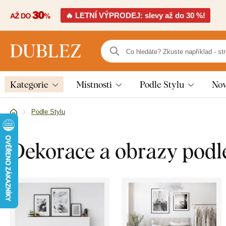
🔥 LETNÍ VÝPRODEJ: slevy až do 30 %!
Kategorie
Místnosti
Podle Stylu
Nov
Podle Stylu
Dekorace a obrazy podle