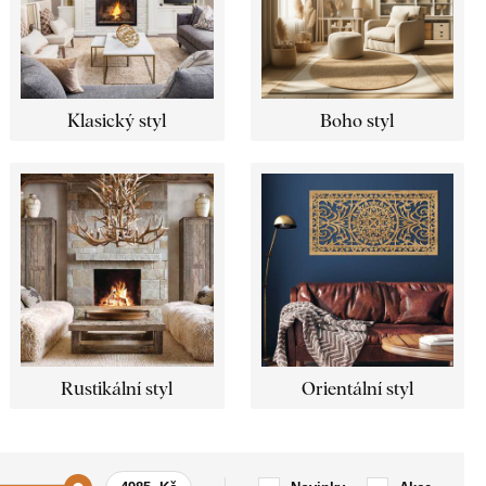
Klasický styl
Boho styl
Rustikální styl
Orientální styl