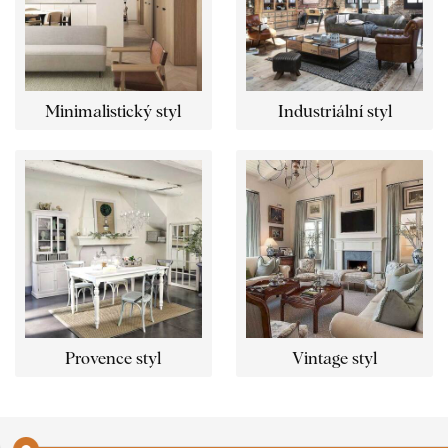
Minimalistický styl
Industriální styl
Provence styl
Vintage styl