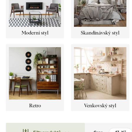
Moderní styl
Skandinávský styl
Retro
Venkovský styl