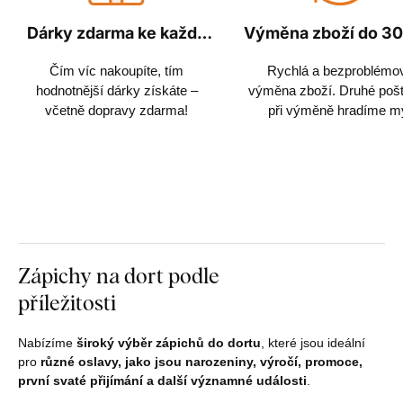
Dárky zdarma ke každé
Výměna zboží do 30
objednávce
Čím víc nakoupíte, tím
Rychlá a bezproblémo
hodnotnější dárky získáte –
výměna zboží. Druhé poš
včetně dopravy zdarma!
při výměně hradíme m
Zápichy na dort podle
příležitosti
Nabízíme
široký výběr zápichů do dortu
, které jsou ideální
pro
různé oslavy, jako jsou narozeniny, výročí, promoce,
první svaté přijímání a další významné události
.