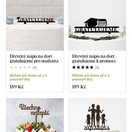
Dřevěný nápis na dort -
Dřevěný nápis na dort -
gratulujeme pro studenta
gratulujeme k promoci
(
0
)
(
5
)
Můžete mít doma už o 3
Můžete mít doma už o 3
pracovní dny
pracovní dny
189 Kč
189 Kč