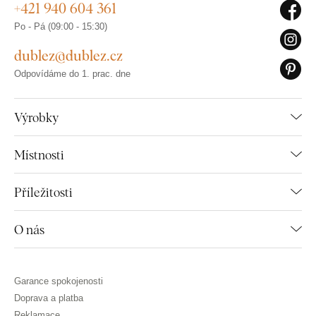
+421 940 604 361
Po - Pá (09:00 - 15:30)
dublez@dublez.cz
Odpovídáme do 1. prac. dne
Výrobky
Místnosti
Příležitosti
O nás
Garance spokojenosti
Doprava a platba
Reklamace