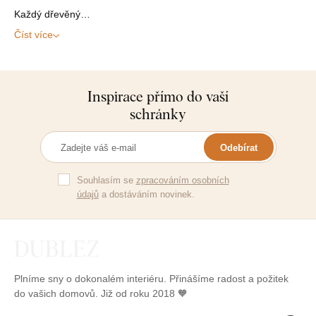
Každý dřevěný…
Číst více
Inspirace přímo do vaší
schránky
Odebírat
Souhlasím se
zpracováním osobních
údajů
a dostáváním novinek.
Plníme sny o dokonalém interiéru. Přinášíme radost a požitek
do vašich domovů. Již od roku 2018 🧡