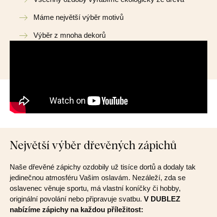
Máme největší výběr motivů
Výběr z mnoha dekorů
Největší výběr dřevěných zápichů
Naše dřevěné zápichy ozdobily už tisíce dortů a dodaly tak
jedinečnou atmosféru Vašim oslavám. Nezáleží, zda se
oslavenec věnuje sportu, má vlastní koníčky či hobby,
originální povolání nebo připravuje svatbu.
V DUBLEZ
nabízíme zápichy na každou příležitost: