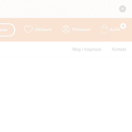
0
Oblíbené
Přihlášení
Košík
edat
Blog / Inspirace
Kontakt