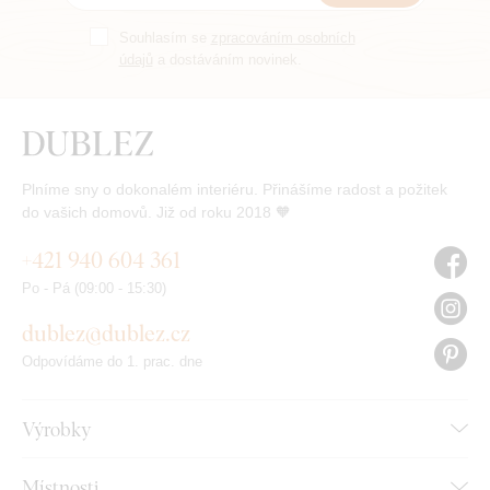
Souhlasím se
zpracováním osobních
údajů
a dostáváním novinek.
Plníme sny o dokonalém interiéru. Přinášíme radost a požitek
do vašich domovů. Již od roku 2018 🧡
+421 940 604 361
Po - Pá (09:00 - 15:30)
dublez@dublez.cz
Odpovídáme do 1. prac. dne
Výrobky
Místnosti