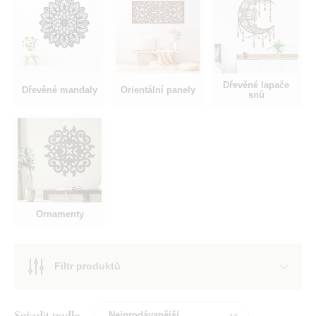
Dřevěné lapače
Dřevěné mandaly
Orientální panely
snů
Ornamenty
Filtr produktů
Seřadit podle