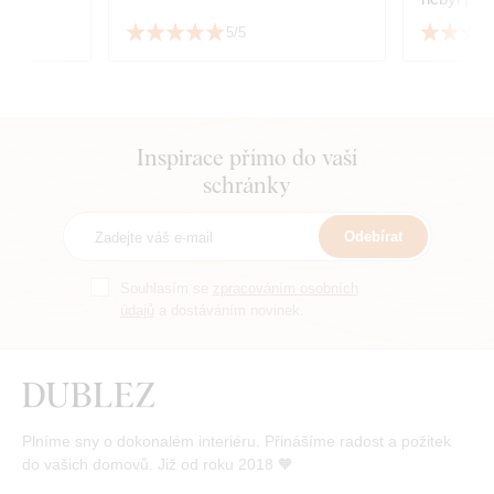
doporučuji
5/5
Inspirace přímo do vaší
schránky
Odebírat
Souhlasím se
zpracováním osobních
údajů
a dostáváním novinek.
Plníme sny o dokonalém interiéru. Přinášíme radost a požitek
do vašich domovů. Již od roku 2018 🧡