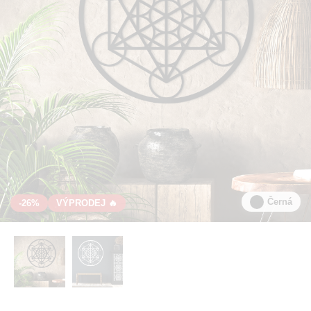
Černá
-26%
VÝPRODEJ 🔥