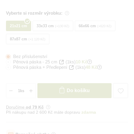
Vyberte si rozměr výrobku:
21x21 cm
33x33 cm
66x66 cm
+130 Kč
+620 Kč
87x87 cm
+1 120 Kč
Bez příslušenství
Pěnová páska - 25 cm
(1ks)
10 Kč
Pěnová páska + Předlepení
(1ks)
48 Kč
Do košíku
Doručíme
od 79 Kč
Při nákupu nad 2 600 Kč máte dopravu
zdarma