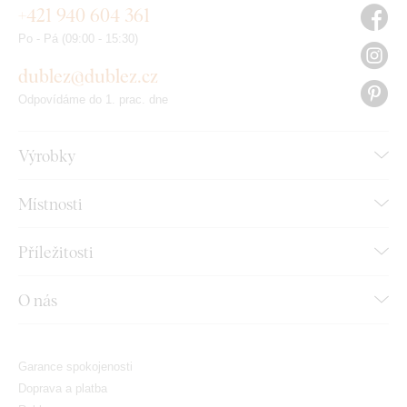
+421 940 604 361
Po - Pá (09:00 - 15:30)
dublez@dublez.cz
Odpovídáme do 1. prac. dne
Výrobky
Místnosti
Příležitosti
O nás
Garance spokojenosti
Doprava a platba