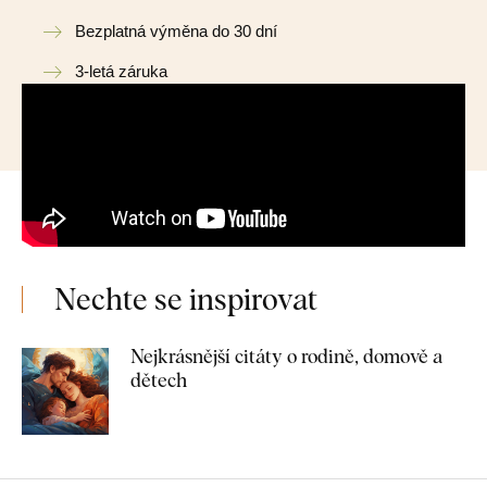
Bezplatná výměna do 30 dní
3-letá záruka
Nechte se inspirovat
Nejkrásnější citáty o rodině, domově a
dětech