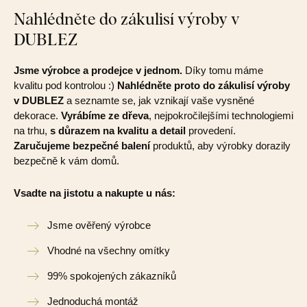
Nahlédněte do zákulisí výroby v
DUBLEZ
Jsme výrobce a prodejce v jednom.
Díky tomu máme
kvalitu pod kontrolou :)
Nahlédněte proto do zákulisí výroby
v DUBLEZ
a seznamte se, jak vznikají vaše vysněné
dekorace.
Vyrábíme ze dřeva
, nejpokročilejšími technologiemi
na trhu,
s důrazem na kvalitu a detail
provedení.
Zaručujeme bezpečné balení
produktů, aby výrobky dorazily
bezpečně k vám domů.
Vsadte na jistotu a nakupte u nás:
Jsme ověřený výrobce
Vhodné na všechny omítky
99% spokojených zákazníků
Jednoduchá montáž