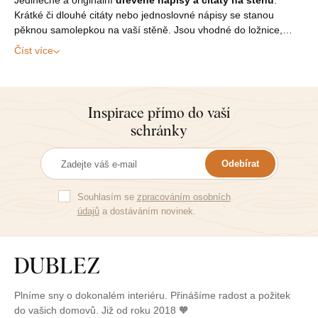
Krátké či dlouhé citáty nebo jednoslovné nápisy se stanou
pěknou samolepkou na vaší stěně. Jsou vhodné do ložnice,…
Číst více
Inspirace přímo do vaší
schránky
Odebírat
Souhlasím se
zpracováním osobních
údajů
a dostáváním novinek.
Plníme sny o dokonalém interiéru. Přinášíme radost a požitek
do vašich domovů. Již od roku 2018 🧡