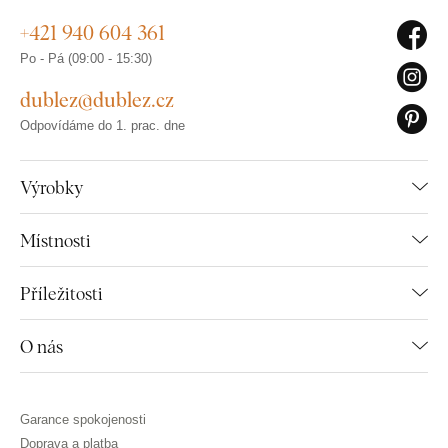
+421 940 604 361
Po - Pá (09:00 - 15:30)
dublez@dublez.cz
Odpovídáme do 1. prac. dne
Výrobky
Místnosti
Příležitosti
O nás
Garance spokojenosti
Doprava a platba