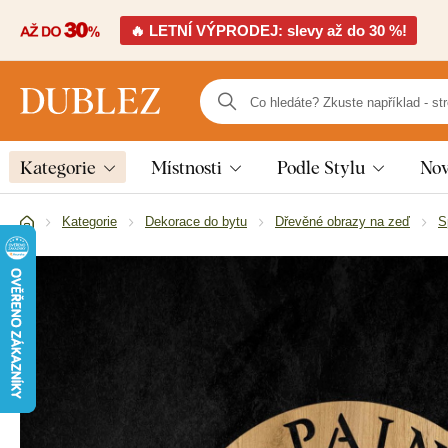
🔥 LETNÍ VÝPRODEJ: slevy až do 30 %!
Kategorie
Místnosti
Podle Stylu
Nov
Kategorie
Dekorace do bytu
Dřevěné obrazy na zeď
S