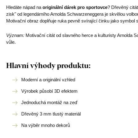
Hledáte nápad na
originální dárek pro sportovce
? Dřevěný citá
zisk" od legendárního Arnolda Schwarzeneggera je skvělou volbo
Motivační obraz doplňuje ruka pevně svírající činku jako symbol 
Význam:
Motivační citát od slavného herce a kulturisty Arnolda 
vůle.
Hlavní výhody produktu:
Moderní a originální vzhled
Výrobek působí 3D efektem
Jednoduchá montáž na zeď
Dřevěný 3 mm tlustý materiál
Na výběr mnoho dekorů