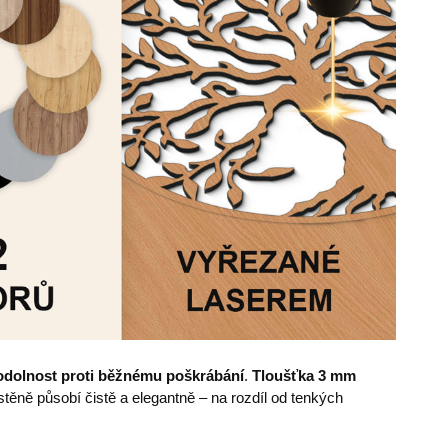
odolnost proti běžnému poškrábání
.
Tloušťka 3 mm
ěně působí čistě a elegantně – na rozdíl od tenkých