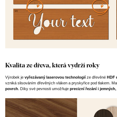
Kvalita ze dřeva, která vydrží roky
Výrobek je
vyřezávaný laserovou technologií
ze dřevěné
HDF d
vzniká slisováním dřevěných vláken a pryskyřice pod tlakem. Mat
povrch
. Díky své pevnosti umožňuje
precizní řezání i jemných,