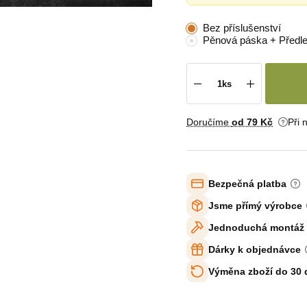
Bez příslušenství
Pěnová páska + Předl
Doručíme
od 79 Kč
Při 
Bezpečná platba
Jsme přímý výrobce
Jednoduchá montáž
Dárky k objednávce
Výměna zboží do 30