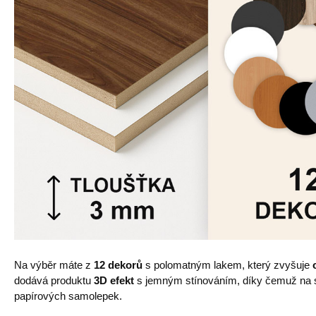
Na výběr máte z
12 dekorů
s polomatným lakem, který zvyšuje
dodává produktu
3D efekt
s jemným stínováním, díky čemuž na st
papírových samolepek.