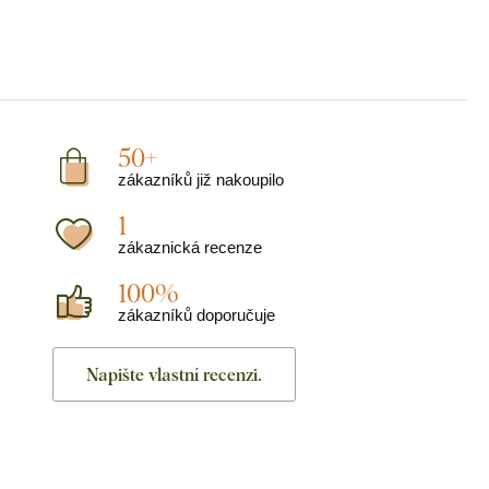
50+
zákazníků již nakoupilo
1
zákaznická recenze
100%
zákazníků doporučuje
Napište vlastní recenzi.