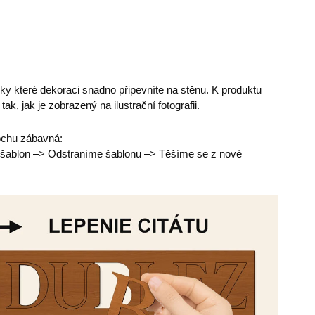
íky které dekoraci snadno připevníte na stěnu. K produktu
tak, jak je zobrazený na ilustrační fotografii.
rochu zábavná:
 šablon –> Odstraníme šablonu –> Těšíme se z nové