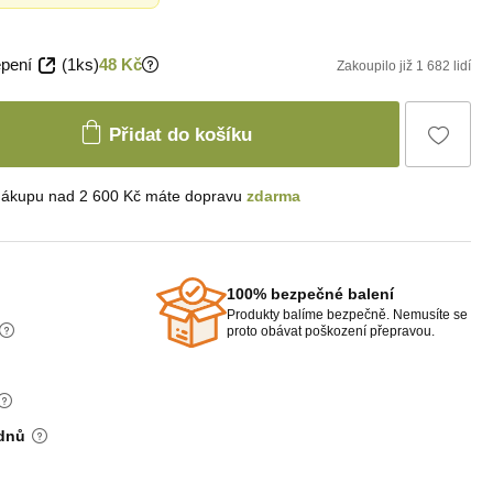
epení
(1ks)
48 Kč
Zakoupilo již 1 682 lidí
Přidat do košíku
nákupu nad 2 600 Kč máte dopravu
zdarma
100% bezpečné balení
Produkty balíme bezpečně. Nemusíte se
proto obávat poškození přepravou.
 dnů