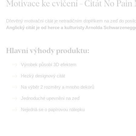
Motivace ke cvičení - Citát No Pain
Dřevěný motivační citát je netradičním doplňkem na zeď do posilov
Anglický citát je od herce a kulturisty Arnolda Schwarzenegg
Hlavní výhody produktu:
Výrobek působí 3D efektem
Hezký designový citát
Na výběr 2 rozměry a mnoho dekorů
Jednoduché upevnění na zeď
Nejedná se o papírovou nálepku