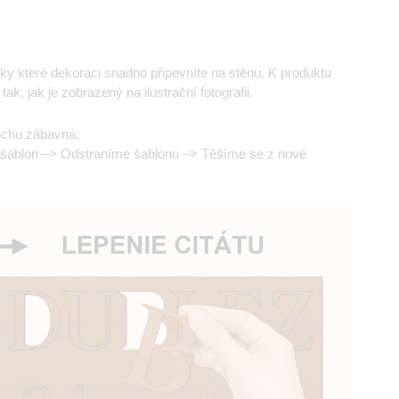
íky které dekoraci snadno připevníte na stěnu. K produktu
tak, jak je zobrazený na ilustrační fotografii.
rochu zábavná:
 šablon –> Odstraníme šablonu –> Těšíme se z nové