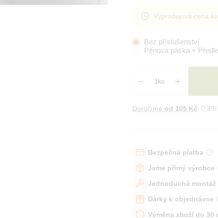
Výprodejová cena ko
Bez příslušenství
Pěnová páska + Předl
Doručíme
od 105 Kč
Př
Bezpečná platba
Jsme přímý výrobce
Jednoduchá montáž
Dárky k objednávce
Výměna zboží do 30