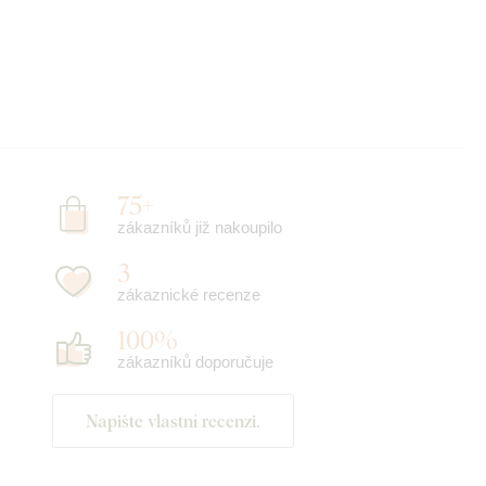
75+
zákazníků již nakoupilo
3
zákaznické recenze
100%
zákazníků doporučuje
Napište vlastní recenzi.