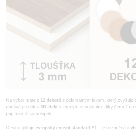
Na výběr máte z
12 dekorů
s polomatným lakem, který zvyšuje
dodává produktu
3D efekt
s jemným stínováním, díky čemuž na st
papírových samolepek.
Deska splňuje
evropský emisní standard E1
– je bezpečná a
vh