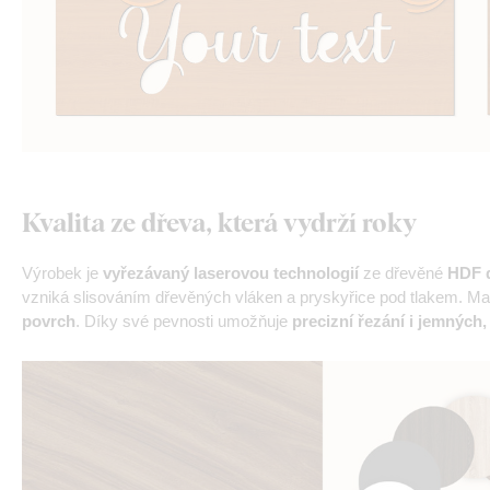
Kvalita ze dřeva, která vydrží roky
Výrobek je
vyřezávaný laserovou technologií
ze dřevěné
HDF d
vzniká slisováním dřevěných vláken a pryskyřice pod tlakem. Mat
povrch
. Díky své pevnosti umožňuje
precizní řezání i jemných,