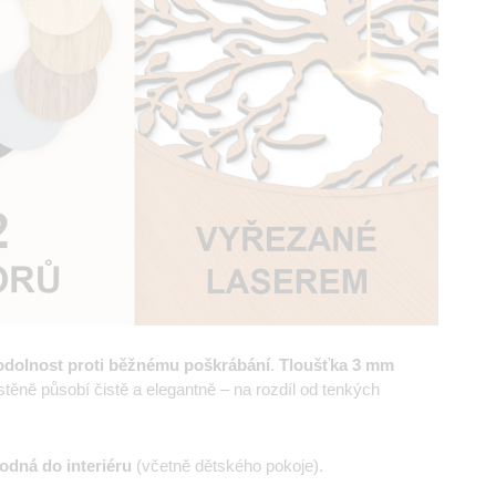
odolnost proti běžnému poškrábání
.
Tloušťka 3 mm
ěně působí čistě a elegantně – na rozdíl od tenkých
odná do interiéru
(včetně dětského pokoje).