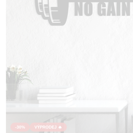
-30%
VÝPRODEJ 🔥