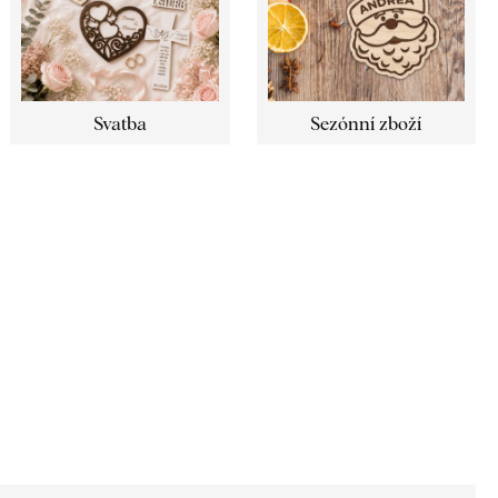
Svatba
Sezónní zboží