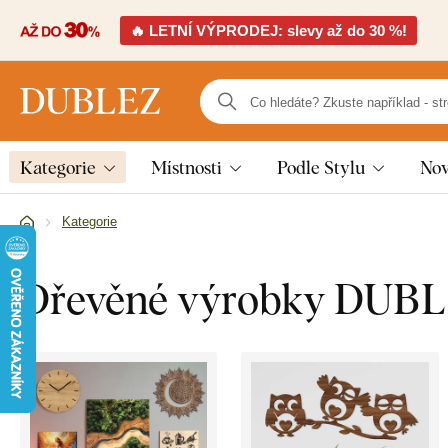
🔥 LETNÍ VÝPRODEJ: slevy až do 30 %!
Kategorie
Místnosti
Podle Stylu
Nov
Kategorie
Dřevěné výrobky DUB