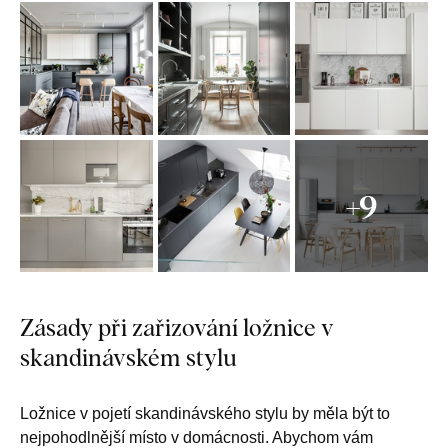
+9
Zásady při zařizování ložnice v
skandinávském stylu
Ložnice v pojetí skandinávského stylu by měla být to
nejpohodlnější místo v domácnosti. Abychom vám