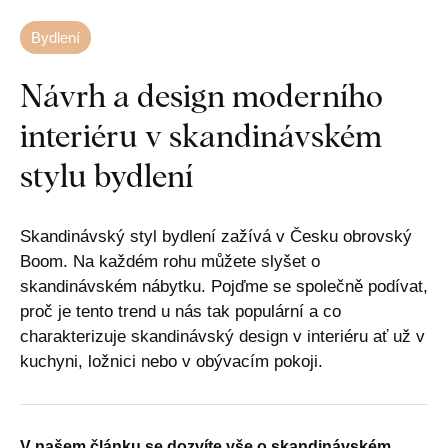
Bydlení
Návrh a design moderního
interiéru v skandinávském
stylu bydlení
Skandinávský styl bydlení zažívá v Česku obrovský
Boom. Na každém rohu můžete slyšet o
skandinávském nábytku. Pojďme se společně podívat,
proč je tento trend u nás tak populární a co
charakterizuje skandinávský design v interiéru ať už v
kuchyni, ložnici nebo v obývacím pokoji.
V našem článku se dozvíte vše o skandinávském