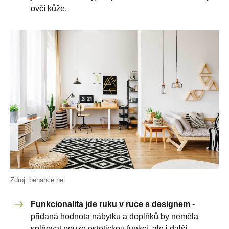
ovčí kůže.
Zdroj: behance.net
Funkcionalita jde ruku v ruce s designem
-
přidaná hodnota nábytku a doplňků by neměla
splňovat pouze estetickou funkci, ale i další