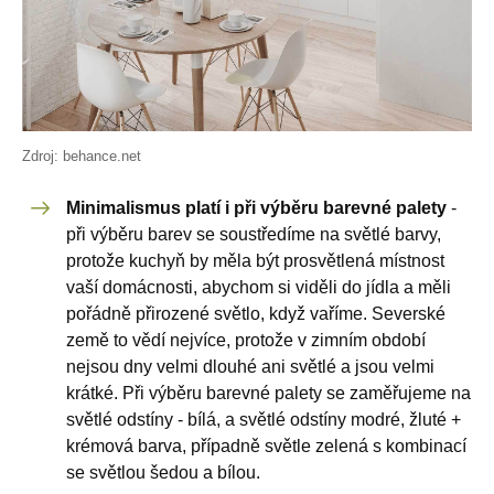
Zdroj: behance.net
Minimalismus platí i při výběru barevné palety
-
při výběru barev se soustředíme na světlé barvy,
protože kuchyň by měla být prosvětlená místnost
vaší domácnosti, abychom si viděli do jídla a měli
pořádně přirozené světlo, když vaříme. Severské
země to vědí nejvíce, protože v zimním období
nejsou dny velmi dlouhé ani světlé a jsou velmi
krátké. Při výběru barevné palety se zaměřujeme na
světlé odstíny - bílá, a světlé odstíny modré, žluté +
krémová barva, případně světle zelená s kombinací
se světlou šedou a bílou.