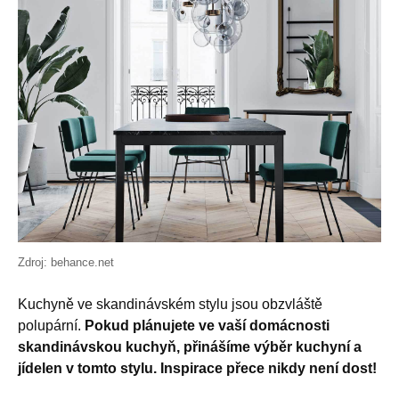
Zdroj: behance.net
Kuchyně ve skandinávském stylu jsou obzvláště
polupární.
Pokud plánujete ve vaší domácnosti
skandinávskou kuchyň, přinášíme výběr kuchyní a
jídelen v tomto stylu. Inspirace přece nikdy není dost!