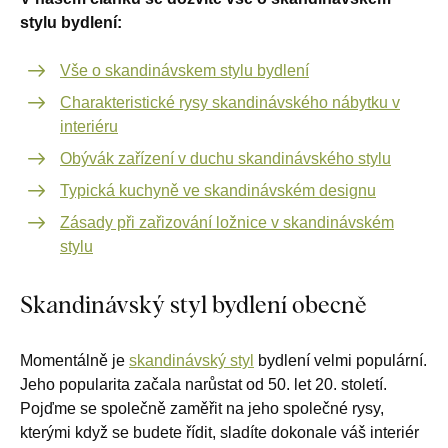
stylu bydlení:
Vše o skandinávskem stylu bydlení
Charakteristické rysy skandinávského nábytku v
interiéru
Obývák zařízení v duchu skandinávského stylu
Typická kuchyně ve skandinávském designu
Zásady při zařizování ložnice v skandinávském
stylu
Skandinávský styl bydlení obecně
Momentálně je
skandinávský styl
bydlení velmi populární.
Jeho popularita začala narůstat od 50. let 20. století.
Pojďme se společně zaměřit na jeho společné rysy,
kterými když se budete řídit, sladíte dokonale váš interiér