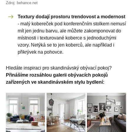
Zdroj: behance.net
Textury dodají prostoru trendovost a modernost
- malý kobereček pod konferenčním stolkem nemusí
mít jen jednu barvu, ale můžete zakomponovat do
místnosti i texturované koberce s jednoduchými
vzory. Netýká se to jen koberců, ale například i
přikrývek na pohovce.
Hledáte inspiraci pro skandinávský obývací pokoj?
Přinášíme rozsáhlou galerii obývacích pokojů
zařízených ve skandinávském stylu bydlení: