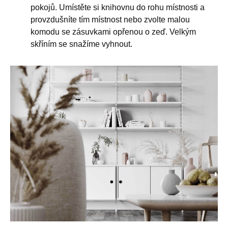
pokojů. Umístěte si knihovnu do rohu místnosti a
provzdušníte tím místnost nebo zvolte malou
komodu se zásuvkami opřenou o zeď. Velkým
skříním se snažíme vyhnout.