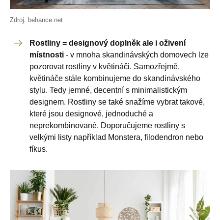
Zdroj: behance.net
Rostliny = designový doplněk ale i oživení
místnosti
- v mnoha skandinávských domovech lze
pozorovat rostliny v květináči. Samozřejmě,
květináče stále kombinujeme do skandinávského
stylu. Tedy jemné, decentní s minimalistickým
designem. Rostliny se také snažíme vybrat takové,
které jsou designové, jednoduché a
neprekombinované. Doporučujeme rostliny s
velkými listy například Monstera, filodendron nebo
fíkus.