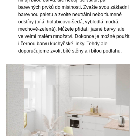
barevných prvků do místnosti. Zvažte svou základní
barevnou paletu a zvolte neutrální nebo tlumené
odstíny (bílá, holubicovo-šedá, vybledlá modrá,
mechově-zelená). Můžete přidat i jasné barvy, ale
ve velmi malém množství. Dokonce je možné použít
i černou barvu kuchyňské linky. Tehdy ale
doporučujeme zvolit bílé stěny a i bílou podlahu.