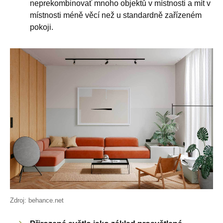
neprekombinovať mnoho objektů v místnosti a mít v
místnosti méně věcí než u standardně zařízeném
pokoji.
Zdroj: behance.net