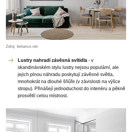
Zdroj: behance.net
Lustry nahradí závěsná svítidla
- v
skandinávském stylu lustry nejsou populární, ale
jejich plnou náhradu poskytují závěsné světla,
mnohokrát na dlouhé šňůře (v závislosti na výšce
stropu). Přinášejí jednoduchost do interiéru a pěkně
prosvětlí celou místnost.