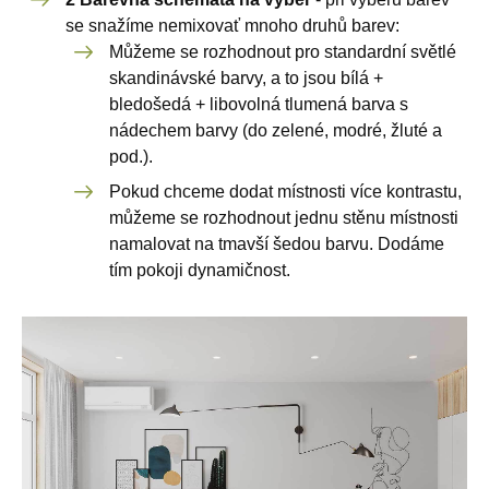
se snažíme nemixovať mnoho druhů barev:
Můžeme se rozhodnout pro standardní světlé
skandinávské barvy, a to jsou bílá +
bledošedá + libovolná tlumená barva s
nádechem barvy (do zelené, modré, žluté a
pod.).
Pokud chceme dodat místnosti více kontrastu,
můžeme se rozhodnout jednu stěnu místnosti
namalovat na tmavší šedou barvu. Dodáme
tím pokoji dynamičnost.