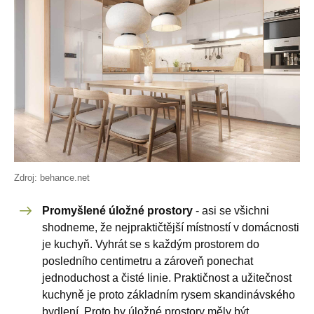
Zdroj: behance.net
Promyšlené úložné prostory
- asi se všichni
shodneme, že nejpraktičtější místností v domácnosti
je kuchyň. Vyhrát se s každým prostorem do
posledního centimetru a zároveň ponechat
jednoduchost a čisté linie. Praktičnost a užitečnost
kuchyně je proto základním rysem skandinávského
bydlení. Proto by úložné prostory měly být