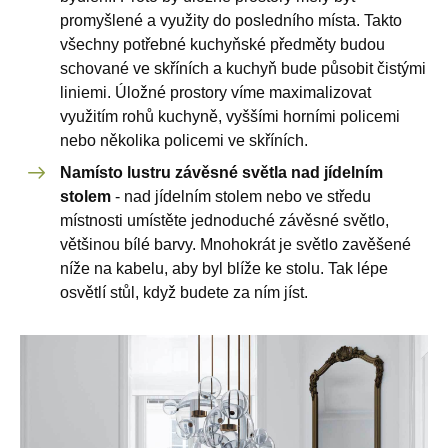
promyšlené a využity do posledního místa. Takto
všechny potřebné kuchyňské předměty budou
schované ve skříních a kuchyň bude působit čistými
liniemi. Úložné prostory víme maximalizovat
využitím rohů kuchyně, vyššími horními policemi
nebo několika policemi ve skříních.
Namísto lustru závěsné světla nad jídelním
stolem
- nad jídelním stolem nebo ve středu
místnosti umístěte jednoduché závěsné světlo,
většinou bílé barvy. Mnohokrát je světlo zavěšené
níže na kabelu, aby byl blíže ke stolu. Tak lépe
osvětlí stůl, když budete za ním jíst.