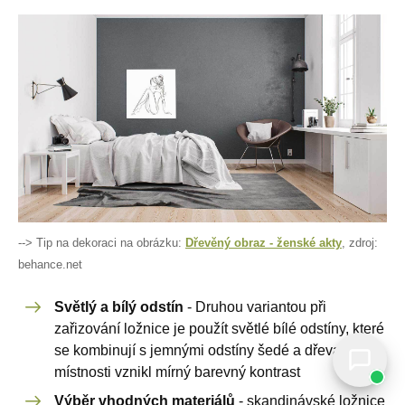
--> Tip na dekoraci na obrázku:
Dřevěný obraz - ženské akty
, zdroj:
behance.net
Světlý a bílý odstín
- Druhou variantou při
zařizování ložnice je použít světlé bílé odstíny, které
se kombinují s jemnými odstíny šedé a dřeva, aby v
místnosti vznikl mírný barevný kontrast
Výběr vhodných materiálů
- skandinávské ložnice