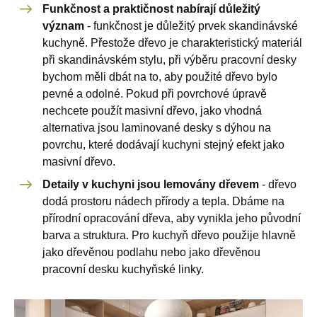
Funkčnost a praktičnost nabírají důležitý
význam
- funkčnost je důležitý prvek skandinávské
kuchyně. Přestože dřevo je charakteristický materiál
při skandinávském stylu, při výběru pracovní desky
bychom měli dbát na to, aby použité dřevo bylo
pevné a odolné. Pokud při povrchové úpravě
nechcete použít masivní dřevo, jako vhodná
alternativa jsou laminované desky s dýhou na
povrchu, které dodávají kuchyni stejný efekt jako
masivní dřevo.
Detaily v kuchyni jsou lemovány dřevem
- dřevo
dodá prostoru nádech přírody a tepla. Dbáme na
přírodní opracování dřeva, aby vynikla jeho původní
barva a struktura. Pro kuchyň dřevo použije hlavně
jako dřevěnou podlahu nebo jako dřevěnou
pracovní desku kuchyňské linky.