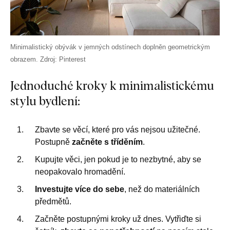
Minimalistický obývák v jemných odstínech doplněn geometrickým
obrazem. Zdroj: Pinterest
Jednoduché kroky k minimalistickému
stylu bydlení:
Zbavte se věcí, které pro vás nejsou užitečné.
Postupně
začněte s tříděním
.
Kupujte věci, jen pokud je to nezbytné, aby se
neopakovalo hromadění.
Investujte více do sebe
, než do materiálních
předmětů.
Začněte postupnými kroky už dnes. Vytřiďte si