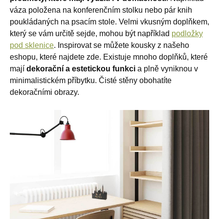
váza položena na konferenčním stolku nebo pár knih
poukládaných na psacím stole. Velmi vkusným doplňkem,
který se vám určitě sejde, mohou být například
podložky
pod sklenice
. Inspirovat se můžete kousky z našeho
eshopu, které najdete zde. Existuje mnoho doplňků, které
mají
dekorační a estetickou funkci
a plně vyniknou v
minimalistickém příbytku. Čisté stěny obohatíte
dekoračními obrazy.