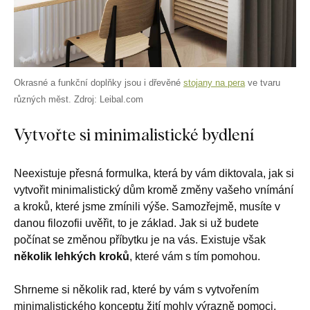
Okrasné a funkční doplňky jsou i dřevěné
stojany na pera
ve tvaru
různých měst. Zdroj: Leibal.com
Vytvořte si minimalistické bydlení
Neexistuje přesná formulka, která by vám diktovala, jak si
vytvořit minimalistický dům kromě změny vašeho vnímání
a kroků, které jsme zmínili výše. Samozřejmě, musíte v
danou filozofii uvěřit, to je základ. Jak si už budete
počínat se změnou příbytku je na vás. Existuje však
několik lehkých kroků
, které vám s tím pomohou.
Shrneme si několik rad, které by vám s vytvořením
minimalistického konceptu žití mohly výrazně pomoci.