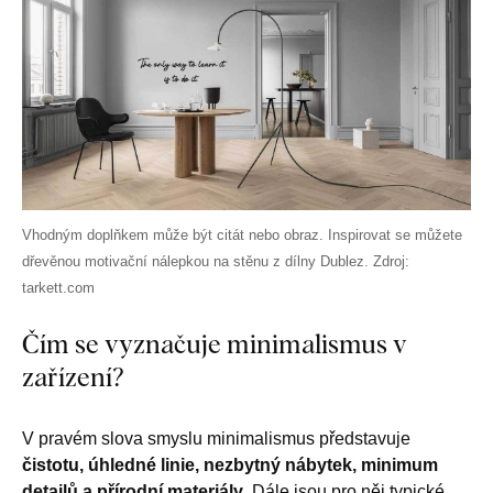
Vhodným doplňkem může být citát nebo obraz. Inspirovat se můžete
dřevěnou motivační nálepkou na stěnu z dílny Dublez. Zdroj:
tarkett.com
Čím se vyznačuje minimalismus v
zařízení?
V pravém slova smyslu minimalismus představuje
čistotu, úhledné linie, nezbytný nábytek, minimum
detailů a přírodní materiály
. Dále jsou pro něj typické