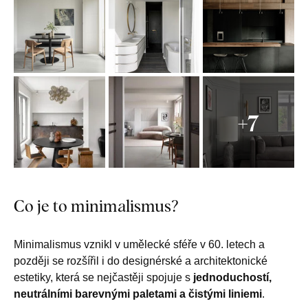
+7
Co je to minimalismus?
Minimalismus vznikl v umělecké sféře v 60. letech a
později se rozšířil i do designérské a architektonické
estetiky, která se nejčastěji spojuje s
jednoduchostí,
neutrálními barevnými paletami a čistými liniemi
.