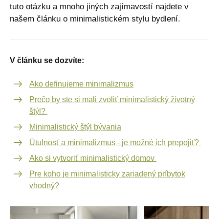
tuto otázku a mnoho jiných zajímavostí najdete v
našem článku o minimalistickém stylu bydlení.
V článku se dozvíte:
Ako definujeme minimalizmus
Prečo by ste si mali zvoliť minimalistický životný
štýl?
Minimalistický štýl bývania
Útulnosť a minimalizmus - je možné ich prepojiť?
Ako si vytvoriť minimalistický domov
Pre koho je minimalisticky zariadený príbytok
vhodný?