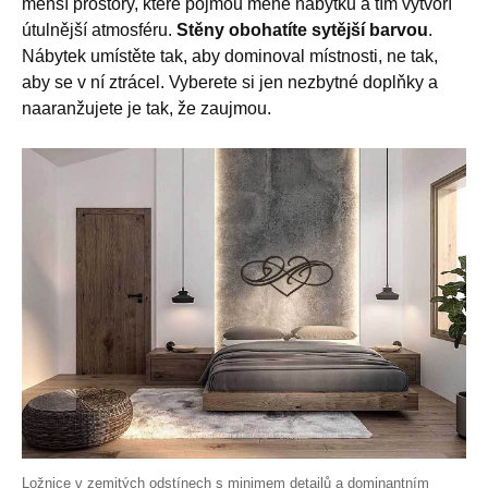
menší prostory, které pojmou méně nábytku a tím vytvoří
útulnější atmosféru.
Stěny obohatíte sytější barvou
.
Nábytek umístěte tak, aby dominoval místnosti, ne tak,
aby se v ní ztrácel. Vyberete si jen nezbytné doplňky a
naaranžujete je tak, že zaujmou.
Ložnice v zemitých odstínech s minimem detailů a dominantním