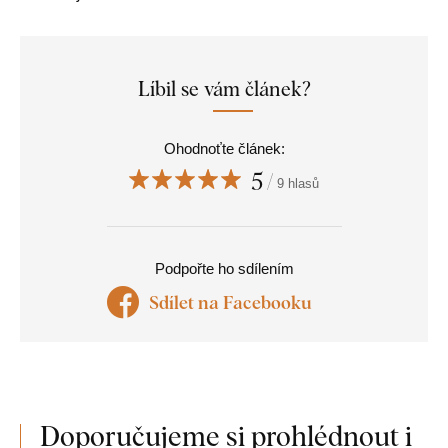
Líbil se vám článek?
Ohodnoťte článek:
5
9 hlasů
Podpořte ho sdílením
Sdílet na Facebooku
Doporučujeme si prohlédnout i