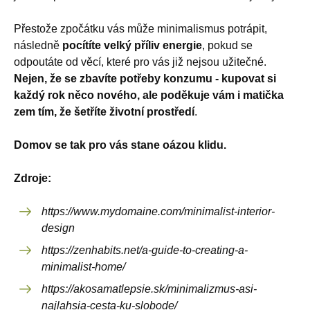
Přestože zpočátku vás může minimalismus potrápit,
následně
pocítíte velký příliv energie
, pokud se
odpoutáte od věcí, které pro vás již nejsou užitečné.
Nejen, že se zbavíte potřeby konzumu - kupovat si
každý rok něco nového, ale poděkuje vám i matička
zem tím, že šetříte životní prostředí
.
Domov se tak pro vás stane oázou klidu.
Zdroje:
https://www.mydomaine.com/minimalist-interior-
design
https://zenhabits.net/a-guide-to-creating-a-
minimalist-home/
https://akosamatlepsie.sk/minimalizmus-asi-
najlahsia-cesta-ku-slobode/