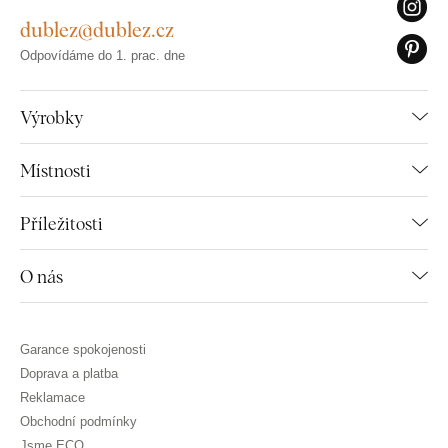
dublez@dublez.cz
Odpovídáme do 1. prac. dne
Výrobky
Místnosti
Příležitosti
O nás
Garance spokojenosti
Doprava a platba
Reklamace
Obchodní podmínky
Jsme ECO