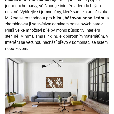
jednoduché barvy, většinou je interiér laděn do bílých
odstínů. Vybírejte si jemné tóny, které sami zrcadlí čistotu.
Můžete se rozhodnout pro
bílou, béžovou nebo šedou
a
zkombinovat ji se světlým odstínem pastelových barev.
Příliš velké množství bílé by mohlo působit v interiéru
sterilně. Minimalismus inklinuje k přírodním materiálům. V
interiéru se většinou nachází dřevo v kombinaci se sklem
nebo kovem.