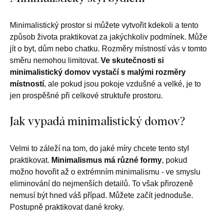
Minimalistický prostor si můžete vytvořit kdekoli a tento
způsob života praktikovat za jakýchkoliv podmínek. Může
jít o byt, dům nebo chatku. Rozměry místností vás v tomto
směru nemohou limitovat.
Ve skutečnosti si
minimalistický domov vystačí s malými rozměry
místností
, ale pokud jsou pokoje vzdušné a velké, je to
jen prospěšné při celkové struktuře prostoru.
Jak vypadá minimalistický domov?
Velmi to záleží na tom, do jaké míry chcete tento styl
praktikovat.
Minimalismus má různé formy
, pokud
možno hovořit až o extrémním minimalismu - ve smyslu
eliminování do nejmenších detailů. To však přirozeně
nemusí být hned váš případ. Můžete začít jednoduše.
Postupně praktikovat dané kroky.