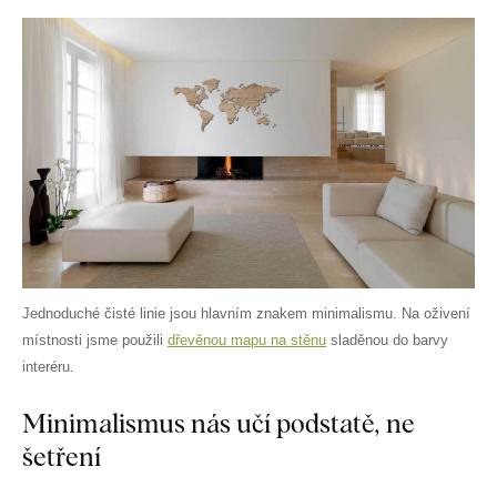
Jednoduché čisté linie jsou hlavním znakem minimalismu. Na oživení
místnosti jsme použili
dřevěnou mapu na stěnu
sladěnou do barvy
interéru.
Minimalismus nás učí podstatě, ne
šetření