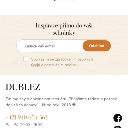
Inspirace přímo do vaší
schránky
Odebírat
Souhlasím se
zpracováním osobních
údajů
a dostáváním novinek.
Plníme sny o dokonalém interiéru. Přinášíme radost a požitek
do vašich domovů. Již od roku 2018 🧡
+421 940 604 361
Po - Pá (09:00 - 15:30)