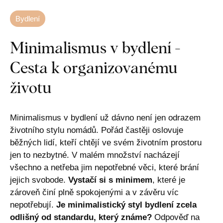
Bydlení
Minimalismus v bydlení -
Cesta k organizovanému
životu
Minimalismus v bydlení už dávno není jen odrazem
životního stylu nomádů. Pořád častěji oslovuje
běžných lidí, kteří chtějí ve svém životním prostoru
jen to nezbytné. V malém množství nacházejí
všechno a netřeba jim nepotřebné věci, které brání
jejich svobode.
Vystačí si s minimem
, které je
zároveň činí plně spokojenými a v závěru víc
nepotřebují.
Je minimalistický styl bydlení zcela
odlišný od standardu, který známe?
Odpověď na