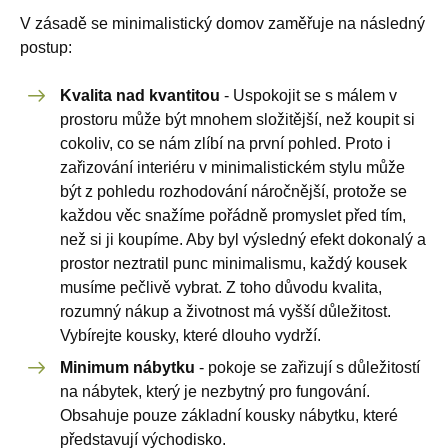
V zásadě se minimalistický domov zaměřuje na následný
postup:
Kvalita nad kvantitou
- Uspokojit se s málem v
prostoru může být mnohem složitější, než koupit si
cokoliv, co se nám zlíbí na první pohled. Proto i
zařizování interiéru v minimalistickém stylu může
být z pohledu rozhodování náročnější, protože se
každou věc snažíme pořádně promyslet před tím,
než si ji koupíme. Aby byl výsledný efekt dokonalý a
prostor neztratil punc minimalismu, každý kousek
musíme pečlivě vybrat. Z toho důvodu kvalita,
rozumný nákup a životnost má vyšší důležitost.
Vybírejte kousky, které dlouho vydrží.
Minimum nábytku
- pokoje se zařizují s důležitostí
na nábytek, který je nezbytný pro fungování.
Obsahuje pouze základní kousky nábytku, které
představují východisko.