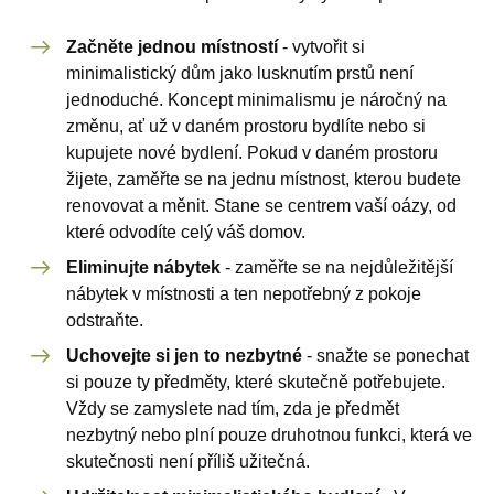
Začněte jednou místností
- vytvořit si
minimalistický dům jako lusknutím prstů není
jednoduché. Koncept minimalismu je náročný na
změnu, ať už v daném prostoru bydlíte nebo si
kupujete nové bydlení. Pokud v daném prostoru
žijete, zaměřte se na jednu místnost, kterou budete
renovovat a měnit. Stane se centrem vaší oázy, od
které odvodíte celý váš domov.
Eliminujte nábytek
- zaměřte se na nejdůležitější
nábytek v místnosti a ten nepotřebný z pokoje
odstraňte.
Uchovejte si jen to nezbytné
- snažte se ponechat
si pouze ty předměty, které skutečně potřebujete.
Vždy se zamyslete nad tím, zda je předmět
nezbytný nebo plní pouze druhotnou funkci, která ve
skutečnosti není příliš užitečná.