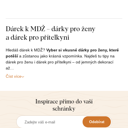
Dárek k MDŽ – dárky pro ženy
a dárek pro přítelkyni
Hledáš dárek k MDŽ?
Vyber si vkusné dárky pro ženy, které
potěší
a zůstanou jako krásná vzpomínka. Najdeš tu tipy na
dárek pro ženu i dárek pro přítelkyni – od jemných dekorací
až…
Číst více
Inspirace přímo do vaší
schránky
Odebírat