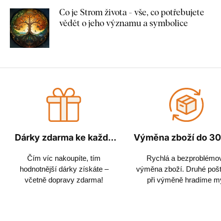
Co je Strom života - vše, co potřebujete
vědět o jeho významu a symbolice
Dárky zdarma ke každé
Výměna zboží do 30
objednávce
Čím víc nakoupíte, tím
Rychlá a bezproblémo
hodnotnější dárky získáte –
výměna zboží. Druhé poš
včetně dopravy zdarma!
při výměně hradíme m