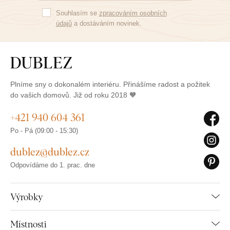
Souhlasím se
zpracováním osobních
údajů
a dostáváním novinek.
Plníme sny o dokonalém interiéru. Přinášíme radost a požitek
do vašich domovů. Již od roku 2018 🧡
+421 940 604 361
Po - Pá (09:00 - 15:30)
dublez@dublez.cz
Odpovídáme do 1. prac. dne
Výrobky
Místnosti