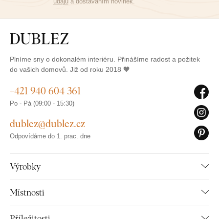
údajů
a dostáváním novinek.
Plníme sny o dokonalém interiéru. Přinášíme radost a požitek
do vašich domovů. Již od roku 2018 🧡
+421 940 604 361
Po - Pá (09:00 - 15:30)
dublez@dublez.cz
Odpovídáme do 1. prac. dne
Výrobky
Místnosti
Příležitosti