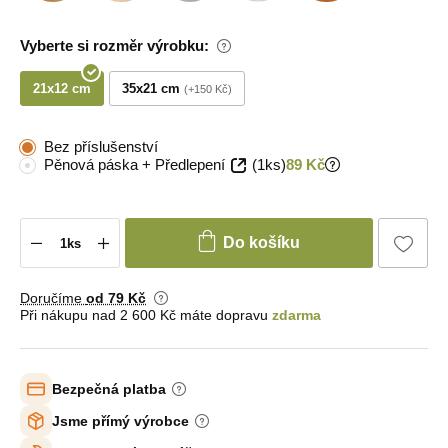
Vyberte si rozměr výrobku:
21x12 cm
35x21 cm
+150 Kč
Bez příslušenství
Pěnová páska + Předlepení
(1ks)
89 Kč
Do košíku
Doručíme
od 79 Kč
Při nákupu nad 2 600 Kč máte dopravu
zdarma
Bezpečná platba
Jsme přímý výrobce