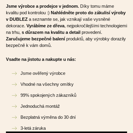
Jsme výrobce a prodejce v jednom.
Díky tomu máme
kvalitu pod kontrolou :)
Nahlédněte proto do zákulisí výroby
v DUBLEZ
a seznamte se, jak vznikají vaše vysněné
dekorace.
Vyrábíme ze dřeva
, nejpokročilejšími technologiemi
na trhu,
s důrazem na kvalitu a detail
provedení.
Zaručujeme bezpečné balení
produktů, aby výrobky dorazily
bezpečně k vám domů.
Vsadte na jistotu a nakupte u nás:
Jsme ověřený výrobce
Vhodné na všechny omítky
99% spokojených zákazníků
Jednoduchá montáž
Bezplatná výměna do 30 dní
3-letá záruka