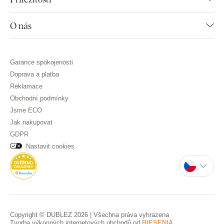
O nás
Garance spokojenosti
Doprava a platba
Reklamace
Obchodní podmínky
Jsme ECO
Jak nakupovat
GDPR
Nastavit cookies
Copyright © DUBLEZ 2026 | Všechna práva vyhrazena
Tvorba výkonných internetových obchodů od
RIESENIA