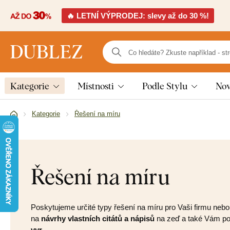
🔥 LETNÍ VÝPRODEJ: slevy až do 30 %!
Kategorie
Místnosti
Podle Stylu
Nov
Kategorie
Řešení na míru
Řešení na míru
Poskytujeme určité typy řešení na míru pro Vaši firmu neb
na
návrhy vlastních citátů a nápisů
na zeď a také Vám po 
vyr…