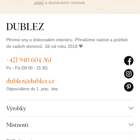
údajů
a dostáváním novinek.
Plníme sny o dokonalém interiéru. Přinášíme radost a požitek
do vašich domovů. Již od roku 2018 🧡
+421 940 604 361
Po - Pá (09:00 - 15:30)
dublez@dublez.cz
Odpovídáme do 1. prac. dne
Výrobky
Místnosti