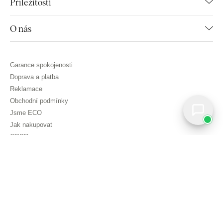
Příležitosti
O nás
Garance spokojenosti
Doprava a platba
Reklamace
Obchodní podmínky
Jsme ECO
Jak nakupovat
GDPR
Nastavit cookies
Copyright © DUBLEZ 2026 | Všechna práva vyhrazena