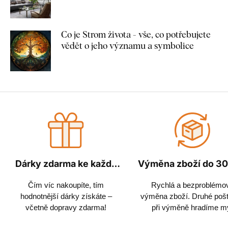
Co je Strom života - vše, co potřebujete
vědět o jeho významu a symbolice
Dárky zdarma ke každé
Výměna zboží do 30
objednávce
Čím víc nakoupíte, tím
Rychlá a bezproblémo
hodnotnější dárky získáte –
výměna zboží. Druhé poš
včetně dopravy zdarma!
při výměně hradíme m