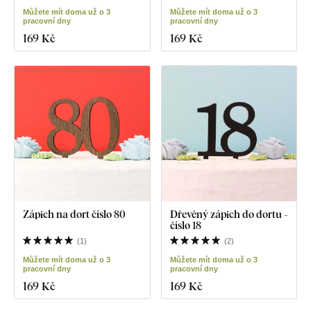
Můžete mít doma už o 3
Můžete mít doma už o 3
pracovní dny
pracovní dny
169 Kč
169 Kč
Zápich na dort číslo 80
Dřevěný zápich do dortu -
číslo 18
(
1
)
(
2
)
Můžete mít doma už o 3
Můžete mít doma už o 3
pracovní dny
pracovní dny
169 Kč
169 Kč