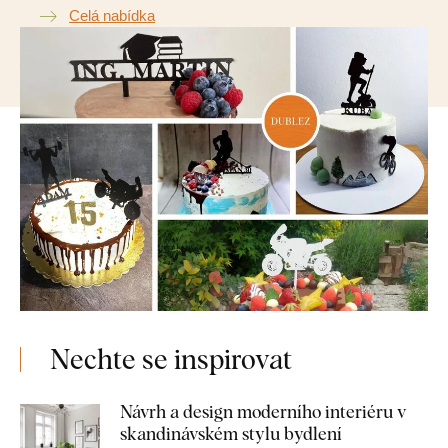
Celá nabídka
Nechte se inspirovat
Návrh a design moderního interiéru v
skandinávském stylu bydlení