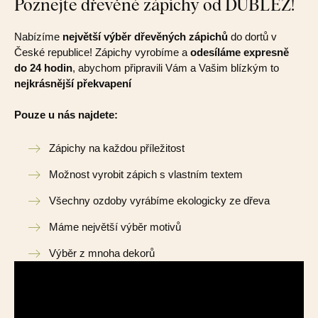
Poznejte dřevěné zápichy od DUBLEZ!
Nabízíme
největší výběr dřevěných zápichů
do dortů v
České republice! Zápichy vyrobíme a
odesíláme expresně
do 24 hodin
, abychom připravili Vám a Vašim blízkým to
nejkrásnější překvapení
Pouze u nás najdete:
Zápichy na každou příležitost
Možnost vyrobit zápich s vlastním textem
Všechny ozdoby vyrábíme ekologicky ze dřeva
Máme největší výběr motivů
Výběr z mnoha dekorů