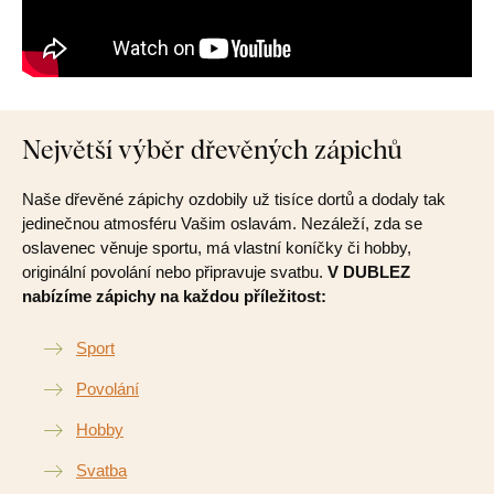
Největší výběr dřevěných zápichů
Naše dřevěné zápichy ozdobily už tisíce dortů a dodaly tak
jedinečnou atmosféru Vašim oslavám. Nezáleží, zda se
oslavenec věnuje sportu, má vlastní koníčky či hobby,
originální povolání nebo připravuje svatbu.
V DUBLEZ
nabízíme zápichy na každou příležitost:
Sport
Povolání
Hobby
Svatba