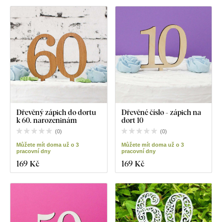
Dřevěný zápich do dortu
Dřevěné číslo - zápich na
k 60. narozeninám
dort 10
(
0
)
(
0
)
Můžete mít doma už o 3
Můžete mít doma už o 3
pracovní dny
pracovní dny
169 Kč
169 Kč