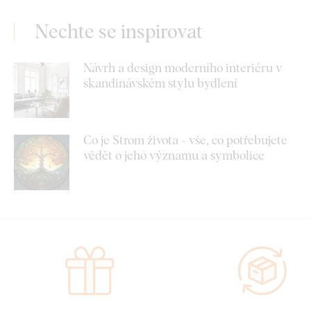
Nechte se inspirovat
Návrh a design moderního interiéru v
skandinávském stylu bydlení
Co je Strom života - vše, co potřebujete
vědět o jeho významu a symbolice