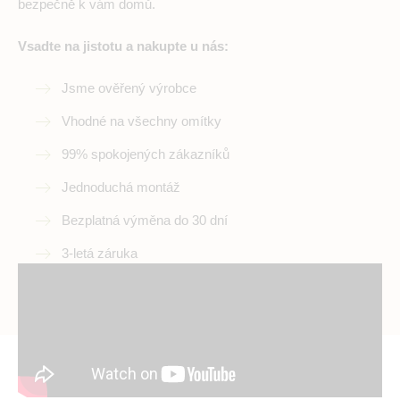
bezpečně k vám domů.
Vsadte na jistotu a nakupte u nás:
Jsme ověřený výrobce
Vhodné na všechny omítky
99% spokojených zákazníků
Jednoduchá montáž
Bezplatná výměna do 30 dní
3-letá záruka