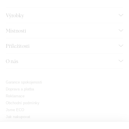
Výrobky
Místnosti
Příležitosti
O nás
Garance spokojenosti
Doprava a platba
Reklamace
Obchodní podmínky
Jsme ECO
Jak nakupovat
GDPR