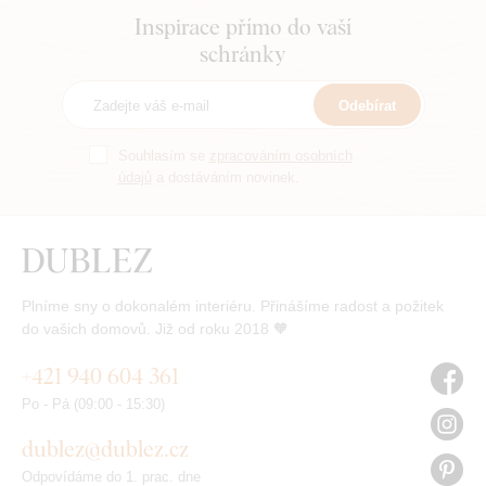
Inspirace přímo do vaší
schránky
Odebírat
Souhlasím se
zpracováním osobních
údajů
a dostáváním novinek.
Plníme sny o dokonalém interiéru. Přinášíme radost a požitek
do vašich domovů. Již od roku 2018 🧡
+421 940 604 361
Po - Pá (09:00 - 15:30)
dublez@dublez.cz
Odpovídáme do 1. prac. dne