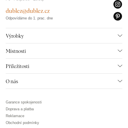
dublez@dublez.cz
Odpovídáme do 1. prac. dne
Výrobky
Místnosti
Příležitosti
O nás
Garance spokojenosti
Doprava a platba
Reklamace
Obchodní podmínky