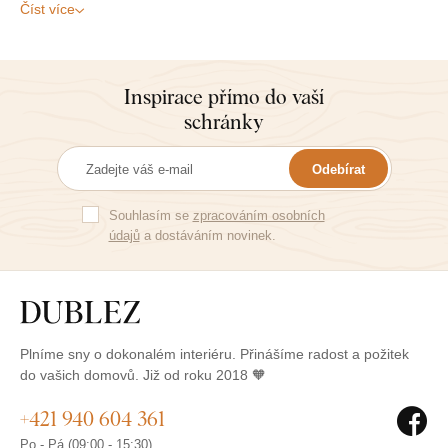
Číst více
Inspirace přímo do vaší
schránky
Odebírat
Souhlasím se
zpracováním osobních
údajů
a dostáváním novinek.
Plníme sny o dokonalém interiéru. Přinášíme radost a požitek
do vašich domovů. Již od roku 2018 🧡
+421 940 604 361
Po - Pá (09:00 - 15:30)