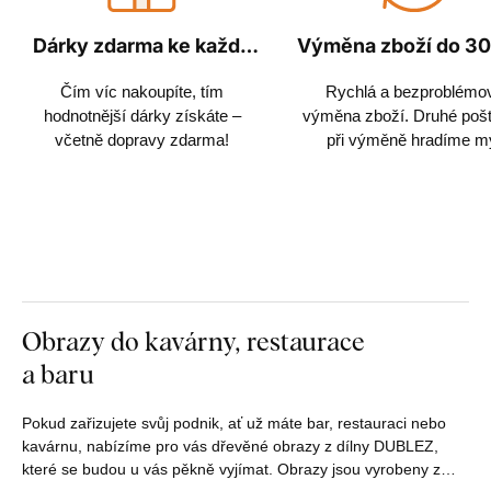
Dárky zdarma ke každé
Výměna zboží do 30
objednávce
Čím víc nakoupíte, tím
Rychlá a bezproblémo
hodnotnější dárky získáte –
výměna zboží. Druhé poš
včetně dopravy zdarma!
při výměně hradíme m
Obrazy do kavárny, restaurace
a baru
Pokud zařizujete svůj podnik, ať už máte bar, restauraci nebo
kavárnu, nabízíme pro vás dřevěné obrazy z dílny DUBLEZ,
které se budou u vás pěkně vyjímat. Obrazy jsou vyrobeny z…