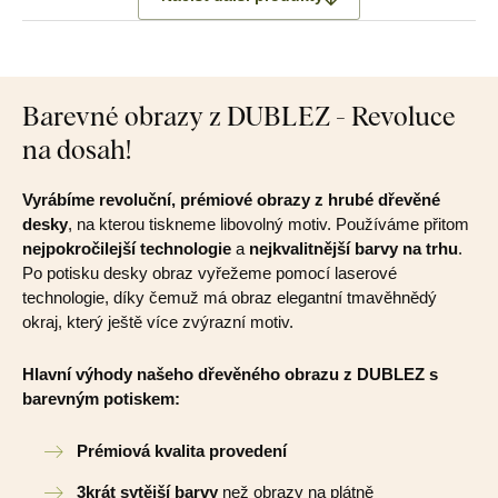
Barevné obrazy z DUBLEZ - Revoluce
na dosah!
Vyrábíme revoluční, prémiové obrazy z hrubé dřevěné
desky
, na kterou tiskneme libovolný motiv. Používáme přitom
nejpokročilejší technologie
a
nejkvalitnější barvy na trhu
.
Po potisku desky obraz vyřežeme pomocí laserové
technologie, díky čemuž má obraz elegantní tmavěhnědý
okraj, který ještě více zvýrazní motiv.
Hlavní výhody našeho dřevěného obrazu z DUBLEZ s
barevným potiskem:
Prémiová kvalita provedení
3krát sytější barvy
než obrazy na plátně