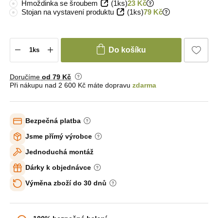
Hmoždinka se šroubem
(1ks)
23 Kč
Stojan na vystavení produktu
(1ks)
79 Kč
Do košíku
Doručíme
od 79 Kč
Při nákupu nad 2 600 Kč máte dopravu
zdarma
Bezpečná platba
Jsme přímý výrobce
Jednoduchá montáž
Dárky k objednávce
Výměna zboží do 30 dnů