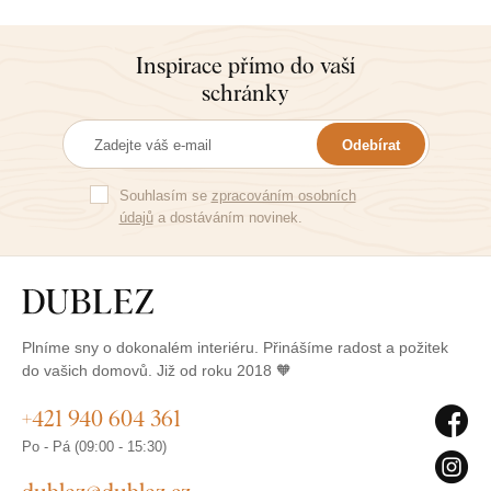
Inspirace přímo do vaší
schránky
Odebírat
Souhlasím se
zpracováním osobních
údajů
a dostáváním novinek.
Plníme sny o dokonalém interiéru. Přinášíme radost a požitek
do vašich domovů. Již od roku 2018 🧡
+421 940 604 361
Po - Pá (09:00 - 15:30)