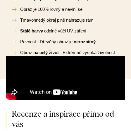
Obraz je 100% rovný a nevlní se
Tmavohnědý okraj plně nahrazuje rám
Stálé barvy
odolné vůči UV záření
Pevnost - Dřevěný obraz je
nerozbitný
Obraz
na celý život
- Extrémně vysoká životnost
Recenze a inspirace přímo od
vás