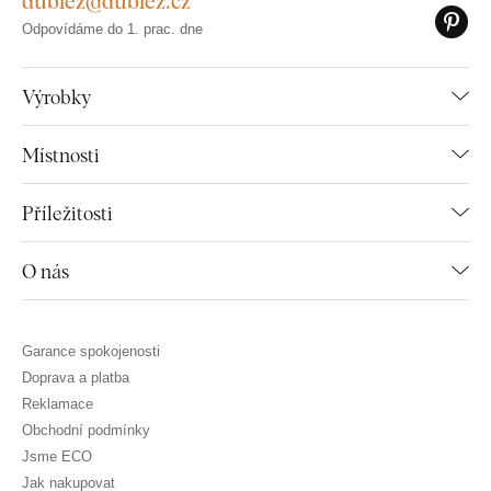
dublez@dublez.cz
Odpovídáme do 1. prac. dne
Výrobky
Místnosti
Příležitosti
O nás
Garance spokojenosti
Doprava a platba
Reklamace
Obchodní podmínky
Jsme ECO
Jak nakupovat