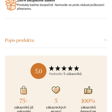
100% bezpečné balení
Produkty balíme bezpečně. Nemusíte se proto obávat poškození
přepravou.
Popis produktu
5,0
Hodnotilo
5 zákazníků
75+
5
100%
zákazníků již
zákaznických
zákazníků
nakoupilo
recenzí
doporučuje