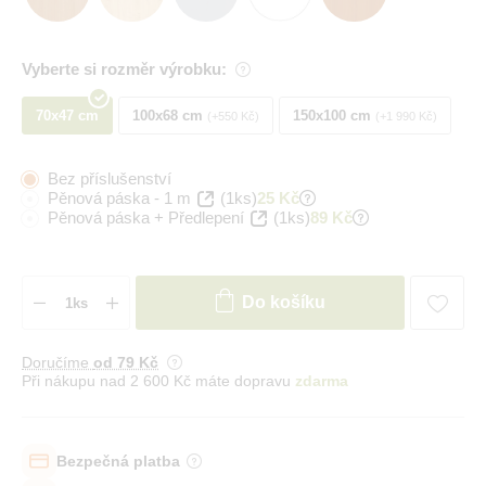
Vyberte si rozměr výrobku:
70x47 cm
100x68 cm
150x100 cm
+550 Kč
+1 990 Kč
Bez příslušenství
Pěnová páska - 1 m
(1ks)
25 Kč
Pěnová páska + Předlepení
(1ks)
89 Kč
Do košíku
Doručíme
od 79 Kč
Při nákupu nad 2 600 Kč máte dopravu
zdarma
Bezpečná platba