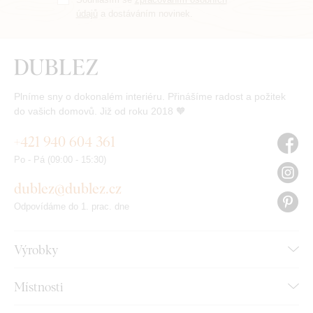
údajů
a dostáváním novinek.
Plníme sny o dokonalém interiéru. Přinášíme radost a požitek
do vašich domovů. Již od roku 2018 🧡
+421 940 604 361
Po - Pá (09:00 - 15:30)
dublez@dublez.cz
Odpovídáme do 1. prac. dne
Výrobky
Místnosti