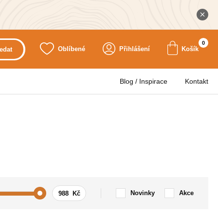
0
Oblíbené
Přihlášení
Košík
edat
Blog / Inspirace
Kontakt
Novinky
Akce