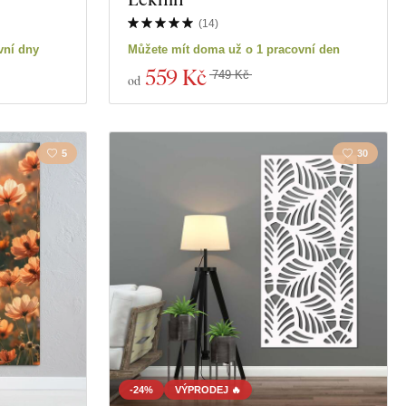
(
14
)
vní dny
Můžete mít doma už o 1 pracovní den
559 Kč
749 Kč
od
5
30
-24%
VÝPRODEJ 🔥