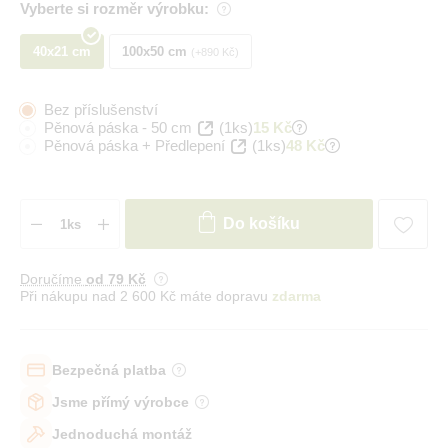
Vyberte si rozměr výrobku:
40x21 cm
100x50 cm
+890 Kč
Bez příslušenství
Pěnová páska - 50 cm
(1ks)
15 Kč
Pěnová páska + Předlepení
(1ks)
48 Kč
Do košíku
Doručíme
od 79 Kč
Při nákupu nad 2 600 Kč máte dopravu
zdarma
Bezpečná platba
Jsme přímý výrobce
Jednoduchá montáž