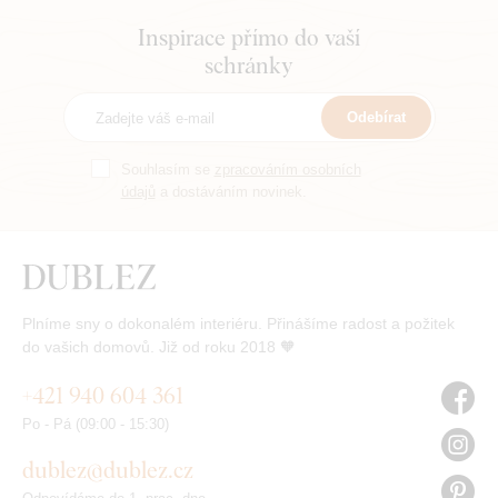
Inspirace přímo do vaší
schránky
Odebírat
Souhlasím se
zpracováním osobních
údajů
a dostáváním novinek.
Plníme sny o dokonalém interiéru. Přinášíme radost a požitek
do vašich domovů. Již od roku 2018 🧡
+421 940 604 361
Po - Pá (09:00 - 15:30)
dublez@dublez.cz