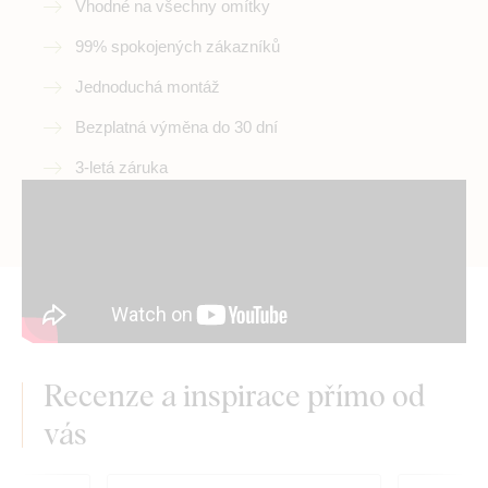
Vhodné na všechny omítky
99% spokojených zákazníků
Jednoduchá montáž
Bezplatná výměna do 30 dní
3-letá záruka
Recenze a inspirace přímo od
vás