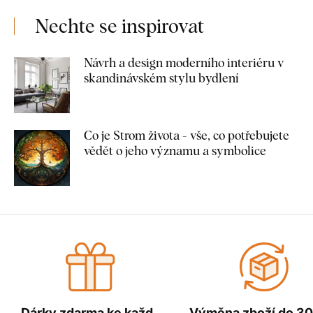
Nechte se inspirovat
Návrh a design moderního interiéru v
skandinávském stylu bydlení
Co je Strom života - vše, co potřebujete
vědět o jeho významu a symbolice
Dárky zdarma ke každé
Výměna zboží do 30