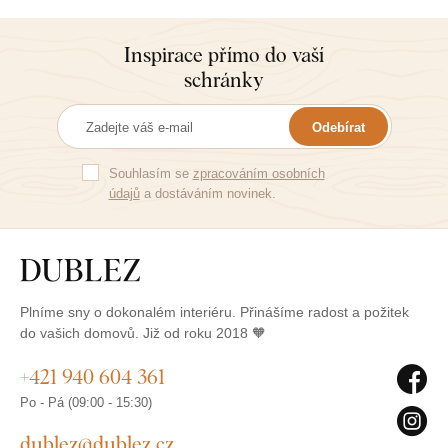
Inspirace přímo do vaší
schránky
Odebírat
Souhlasím se
zpracováním osobních
údajů
a dostáváním novinek.
Plníme sny o dokonalém interiéru. Přinášíme radost a požitek
do vašich domovů. Již od roku 2018 🧡
+421 940 604 361
Po - Pá (09:00 - 15:30)
dublez@dublez.cz