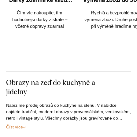
objednávce
Čím víc nakoupíte, tím
Rychlá a bezproblémo
hodnotnější dárky získáte –
výměna zboží. Druhé poš
včetně dopravy zdarma!
při výměně hradíme m
Obrazy na zeď do kuchyně a
jídelny
Nabízíme prodej obrazů do kuchyně na stěnu. V nabídce
najdete tradiční, moderní obrazy v provensálském, venkovském,
retro i vintage stylu. Všechny obrázky jsou gravírované do…
Číst více