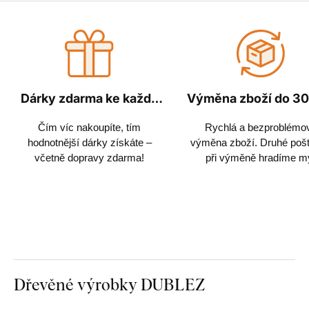
Dárky zdarma ke každé
Výměna zboží do 30
objednávce
Čím víc nakoupíte, tím
Rychlá a bezproblémo
hodnotnější dárky získáte –
výměna zboží. Druhé poš
včetně dopravy zdarma!
při výměně hradíme m
Dřevěné výrobky DUBLEZ