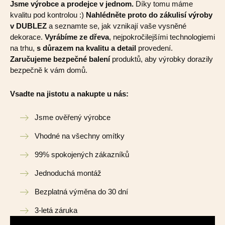
Jsme výrobce a prodejce v jednom.
Díky tomu máme
kvalitu pod kontrolou :)
Nahlédněte proto do zákulisí výroby
v DUBLEZ
a seznamte se, jak vznikají vaše vysněné
dekorace.
Vyrábíme ze dřeva
, nejpokročilejšími technologiemi
na trhu,
s důrazem na kvalitu a detail
provedení.
Zaručujeme bezpečné balení
produktů, aby výrobky dorazily
bezpečně k vám domů.
Vsadte na jistotu a nakupte u nás:
Jsme ověřený výrobce
Vhodné na všechny omítky
99% spokojených zákazníků
Jednoduchá montáž
Bezplatná výměna do 30 dní
3-letá záruka