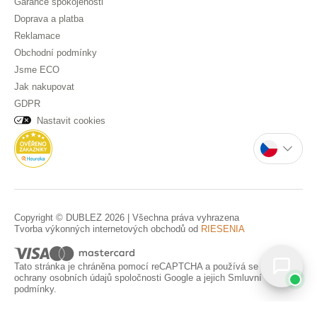
Garance spokojenosti
Doprava a platba
Reklamace
Obchodní podmínky
Jsme ECO
Jak nakupovat
GDPR
Nastavit cookies
Copyright © DUBLEZ 2026 | Všechna práva vyhrazena
Tvorba výkonných internetových obchodů od
RIESENIA
Tato stránka je chráněna pomocí reCAPTCHA a používá se
Pravidla
ochrany osobních údajů
spoločnosti Google a jejich
Smluvní
podmínky
.