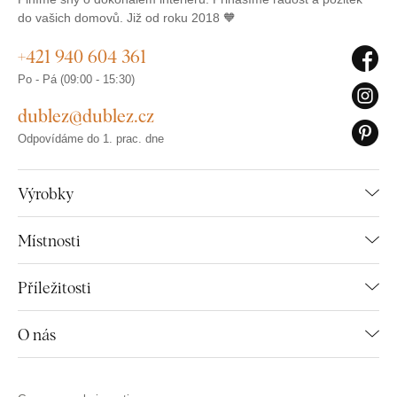
do vašich domovů. Již od roku 2018 🧡
+421 940 604 361
Po - Pá (09:00 - 15:30)
dublez@dublez.cz
Odpovídáme do 1. prac. dne
Výrobky
Místnosti
Příležitosti
O nás