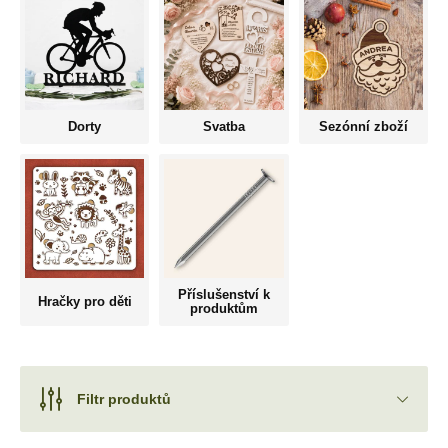
Dorty
Svatba
Sezónní zboží
Příslušenství k
Hračky pro děti
produktům
Filtr produktů