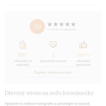
5,0
Hodnotili
3 zákazníci
100+
3
100%
zákazníků již
zákaznické recenze
zákazníků
nakoupilo
doporučuje
Napište vlastní recenzi.
Dřevěný strom na zeď s fotorámečky
Vystavte si rodinné fotografie a uchovejte si vzácné