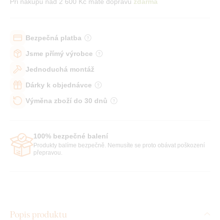
Při nákupu nad 2 600 Kč máte dopravu
zdarma
Bezpečná platba
Jsme přímý výrobce
Jednoduchá montáž
Dárky k objednávce
Výměna zboží do 30 dnů
100% bezpečné balení
Produkty balíme bezpečně. Nemusíte se proto obávat poškození
přepravou.
Popis produktu