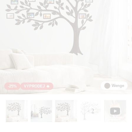
Wenge
-25%
VÝPRODEJ 🔥
+ 2