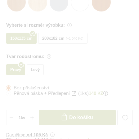
Vyberte si rozměr výrobku:
150x135 cm
200x182 cm
+1 040 Kč
Tvar rodostromu:
Pravý
Levý
Bez příslušenství
Pěnová páska + Předlepení
(1ks)
140 Kč
Do košíku
Doručíme
od 105 Kč