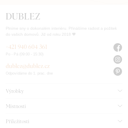
Plníme sny o dokonalém interiéru. Přinášíme radost a požitek
do vašich domovů. Již od roku 2018 🧡
+421 940 604 361
Po - Pá (09:00 - 15:30)
dublez@dublez.cz
Odpovídáme do 1. prac. dne
Výrobky
Místnosti
Příležitosti