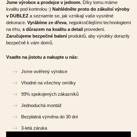
Jsme výrobce a prodejce v jednom.
Díky tomu máme
kvalitu pod kontrolou :)
Nahlédněte proto do zákulisí výroby
v DUBLEZ
a seznamte se, jak vznikají vaše vysněné
dekorace.
Vyrábíme ze dřeva
, nejpokročilejšími technologiemi
na trhu,
s důrazem na kvalitu a detail
provedení.
Zaručujeme bezpečné balení
produktů, aby výrobky dorazily
bezpečně k vám domů.
Vsadte na jistotu a nakupte u nás:
Jsme ověřený výrobce
Vhodné na všechny omítky
99% spokojených zákazníků
Jednoduchá montáž
Bezplatná výměna do 30 dní
3-letá záruka