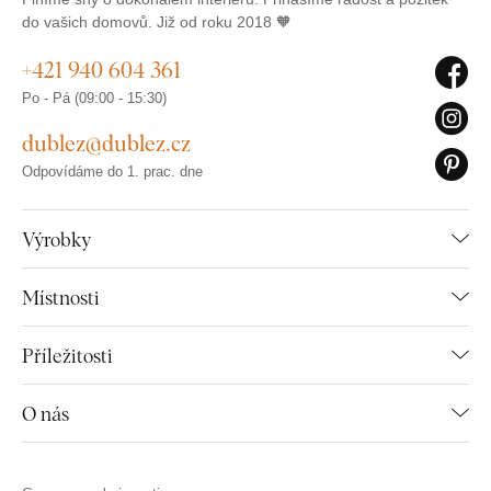
do vašich domovů. Již od roku 2018 🧡
+421 940 604 361
Po - Pá (09:00 - 15:30)
dublez@dublez.cz
Odpovídáme do 1. prac. dne
Výrobky
Místnosti
Příležitosti
O nás