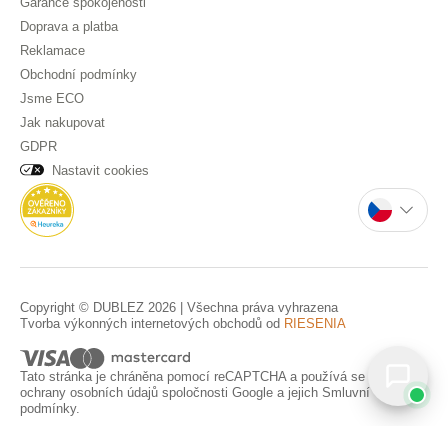
Garance spokojenosti
Doprava a platba
Reklamace
Obchodní podmínky
Jsme ECO
Jak nakupovat
GDPR
Nastavit cookies
Copyright © DUBLEZ 2026 | Všechna práva vyhrazena
Tvorba výkonných internetových obchodů od
RIESENIA
Tato stránka je chráněna pomocí reCAPTCHA a používá se
Pravidla
ochrany osobních údajů
spoločnosti Google a jejich
Smluvní
podmínky
.