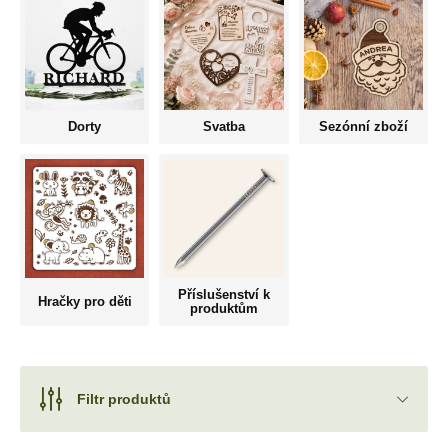
Dorty
Svatba
Sezónní zboží
Příslušenství k
Hračky pro děti
produktům
Filtr produktů