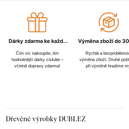
Dárky zdarma ke každé
Výměna zboží do 30
objednávce
Čím víc nakoupíte, tím
Rychlá a bezproblémo
hodnotnější dárky získáte –
výměna zboží. Druhé poš
včetně dopravy zdarma!
při výměně hradíme m
Dřevěné výrobky DUBLEZ