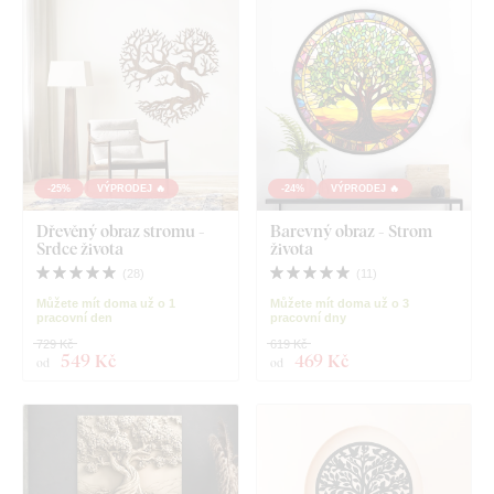
-25%
VÝPRODEJ 🔥
-24%
VÝPRODEJ 🔥
Dřevěný obraz stromu -
Barevný obraz - Strom
Srdce života
života
(
28
)
(
11
)
Můžete mít doma už o 1
Můžete mít doma už o 3
pracovní den
pracovní dny
729 Kč
619 Kč
549 Kč
469 Kč
od
od