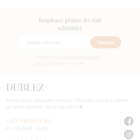
Inspirace přímo do vaší
schránky
Odebírat
Souhlasím se
zpracováním osobních
údajů
a dostáváním novinek.
Plníme sny o dokonalém interiéru. Přinášíme radost a požitek
do vašich domovů. Již od roku 2018 🧡
+421 940 604 361
Po - Pá (09:00 - 15:30)