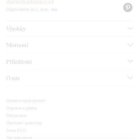
dublez@dublez.cz
Odpovídáme do 1. prac. dne
Výrobky
Místnosti
Příležitosti
O nás
Garance spokojenosti
Doprava a platba
Reklamace
Obchodní podmínky
Jsme ECO
Jak nakupovat