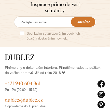
Inspirace přímo do vaší
schránky
Odebírat
Souhlasím se
zpracováním osobních
údajů
a dostáváním novinek.
Plníme sny o dokonalém interiéru. Přinášíme radost a požitek
do vašich domovů. Již od roku 2018 🧡
+421 940 604 361
Po - Pá (09:00 - 15:30)
dublez@dublez.cz
Odpovídáme do 1. prac. dne