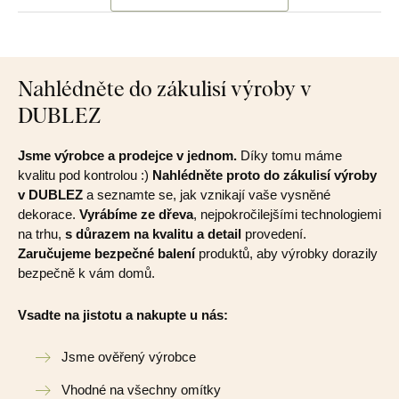
Nahlédněte do zákulisí výroby v
DUBLEZ
Jsme výrobce a prodejce v jednom.
Díky tomu máme
kvalitu pod kontrolou :)
Nahlédněte proto do zákulisí výroby
v DUBLEZ
a seznamte se, jak vznikají vaše vysněné
dekorace.
Vyrábíme ze dřeva
, nejpokročilejšími technologiemi
na trhu,
s důrazem na kvalitu a detail
provedení.
Zaručujeme bezpečné balení
produktů, aby výrobky dorazily
bezpečně k vám domů.
Vsadte na jistotu a nakupte u nás:
Jsme ověřený výrobce
Vhodné na všechny omítky