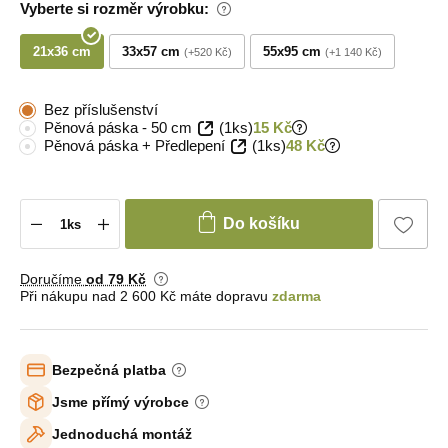
Vyberte si rozměr výrobku:
21x36 cm
33x57 cm
55x95 cm
+520 Kč
+1 140 Kč
Bez příslušenství
Pěnová páska - 50 cm
(1ks)
15 Kč
Pěnová páska + Předlepení
(1ks)
48 Kč
Do košíku
Doručíme
od 79 Kč
Při nákupu nad 2 600 Kč máte dopravu
zdarma
Bezpečná platba
Jsme přímý výrobce
Jednoduchá montáž