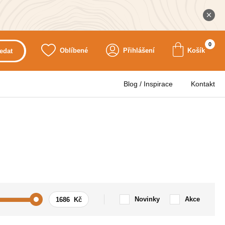
0
Oblíbené
Přihlášení
Košík
edat
Blog / Inspirace
Kontakt
Novinky
Akce