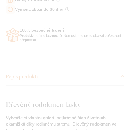
Výměna zboží do 30 dnů
100% bezpečné balení
Produkty balíme bezpečně. Nemusíte se proto obávat poškození
přepravou.
Popis produktu
Dřevěný rodokmen lásky
Vytvořte si vlastní galerii nejkrásnějších životních
okamžiků
díky rodinnému stromu. Dřevěný
rodokmen ve