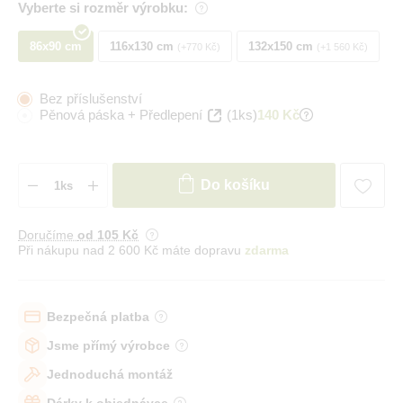
Vyberte si rozměr výrobku:
86x90 cm
116x130 cm
132x150 cm
+770 Kč
+1 560 Kč
Bez příslušenství
Pěnová páska + Předlepení
(1ks)
140 Kč
Do košíku
Doručíme
od 105 Kč
Při nákupu nad 2 600 Kč máte dopravu
zdarma
Bezpečná platba
Jsme přímý výrobce
Jednoduchá montáž
Dárky k objednávce