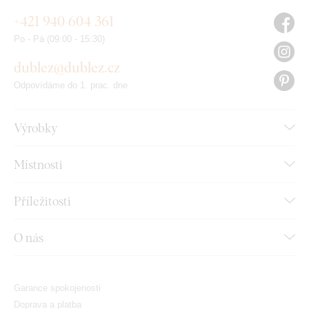
+421 940 604 361
Po - Pá (09:00 - 15:30)
dublez@dublez.cz
Odpovídáme do 1. prac. dne
Výrobky
Místnosti
Příležitosti
O nás
Garance spokojenosti
Doprava a platba