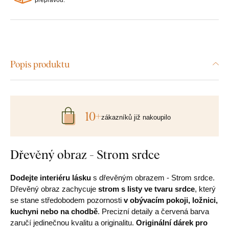
Popis produktu
10+
zákazníků již nakoupilo
Dřevěný obraz - Strom srdce
Dodejte interiéru lásku
s dřevěným obrazem - Strom srdce.
Dřevěný obraz zachycuje
strom s listy ve tvaru srdce
, který
se stane středobodem pozornosti
v obývacím pokoji, ložnici,
kuchyni nebo na chodbě
. Precizní detaily a červená barva
zaručí jedinečnou kvalitu a originalitu.
Originální dárek pro