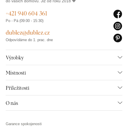
do vašich domovů. Již od roku 2018 🧡
+421 940 604 361
Po - Pá (09:00 - 15:30)
dublez@dublez.cz
Odpovídáme do 1. prac. dne
Výrobky
Místnosti
Příležitosti
O nás
Garance spokojenosti