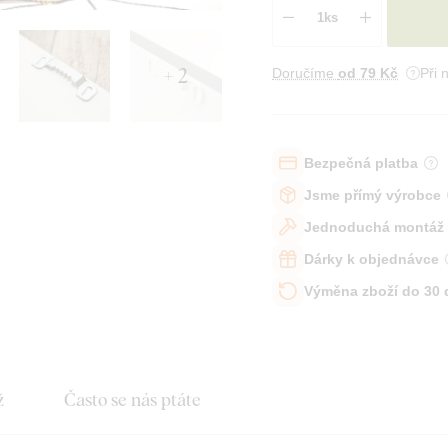
+ 2
Doručíme
od 79 Kč
Při 
Bezpečná platba
Jsme přímý výrobce
Jednoduchá montáž
Dárky k objednávce
Výměna zboží do 30
ž
Často se nás ptáte