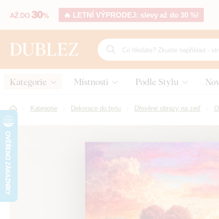
🔥 LETNÍ VÝPRODEJ: slevy až do 30 %!
Kategorie
Místnosti
Podle Stylu
Nov
Kategorie
Dekorace do bytu
Dřevěné obrazy na zeď
O