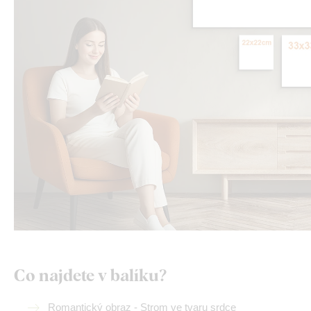
Co najdete v balíku?
Romantický obraz - Strom ve tvaru srdce