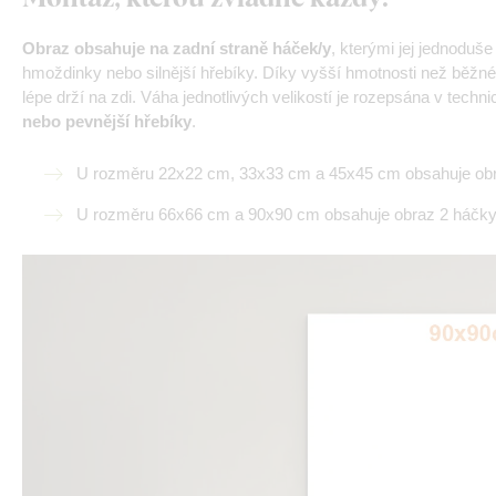
Obraz obsahuje na zadní straně háček/y
, kterými jej jednoduš
hmoždinky nebo silnější hřebíky. Díky vyšší hmotnosti než běžné
lépe drží na zdi. Váha jednotlivých velikostí je rozepsána v tech
nebo pevnější hřebíky
.
U rozměru 22x22 cm, 33x33 cm a 45x45 cm obsahuje obr
U rozměru 66x66 cm a 90x90 cm obsahuje obraz 2 háčky