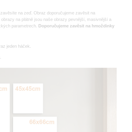
e zavěsíte na zeď. Obraz doporučujeme zavěsit na
 obrazy na plátně jsou naše obrazy pevnější, masivnější a
nických parametrech.
Doporučujeme zavěsit na hmoždinky
az jeden háček.
.