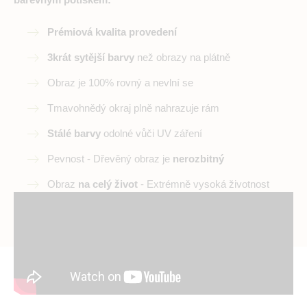
Prémiová kvalita provedení
3krát sytější barvy
než obrazy na plátně
Obraz je 100% rovný a nevlní se
Tmavohnědý okraj plně nahrazuje rám
Stálé barvy
odolné vůči UV záření
Pevnost - Dřevěný obraz je
nerozbitný
Obraz
na celý život
- Extrémně vysoká životnost