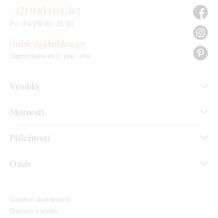
+421 940 604 361
Po - Pá (09:00 - 15:30)
dublez@dublez.cz
Odpovídáme do 1. prac. dne
Výrobky
Místnosti
Příležitosti
O nás
Garance spokojenosti
Doprava a platba