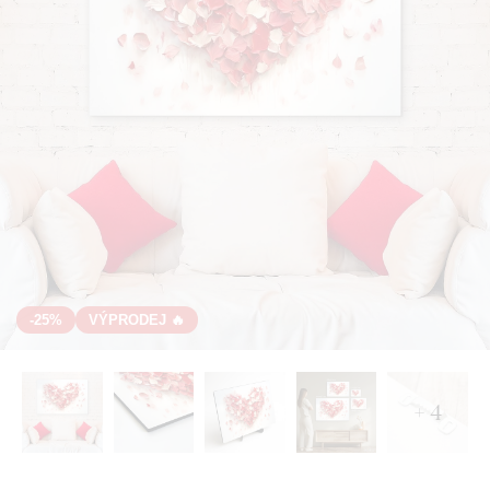
-25%
VÝPRODEJ 🔥
+ 4