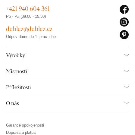
+421 940 604 361
Po - Pá (09:00 - 15:30)
dublez@dublez.cz
Odpovídáme do 1. prac. dne
Výrobky
Místnosti
Příležitosti
O nás
Garance spokojenosti
Doprava a platba