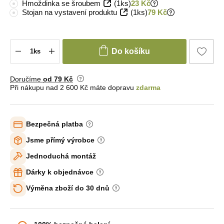
Hmoždinka se šroubem
(1ks)
23 Kč
Stojan na vystavení produktu
(1ks)
79 Kč
Do košíku
Doručíme
od 79 Kč
Při nákupu nad 2 600 Kč máte dopravu
zdarma
Bezpečná platba
Jsme přímý výrobce
Jednoduchá montáž
Dárky k objednávce
Výměna zboží do 30 dnů