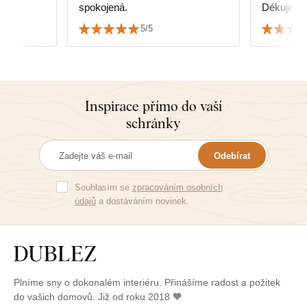
spokojená.
Dékujem
5/5
Inspirace přímo do vaší
schránky
Odebírat
Souhlasím se
zpracováním osobních
údajů
a dostáváním novinek.
Plníme sny o dokonalém interiéru. Přinášíme radost a požitek
do vašich domovů. Již od roku 2018 🧡