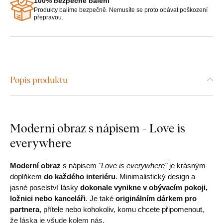
100% bezpečné balení
Produkty balíme bezpečně. Nemusíte se proto obávat poškození
přepravou.
Popis produktu
Moderní obraz s nápisem - Love is
everywhere
Moderní obraz
s nápisem
"Love is everywhere"
je krásným
doplňkem
do každého interiéru
. Minimalistický design a
jasné poselství lásky
dokonale vynikne v obývacím pokoji,
ložnici nebo kanceláři
. Je také
originálním dárkem pro
partnera
, přítele nebo kohokoliv, komu chcete připomenout,
že láska je všude kolem nás.