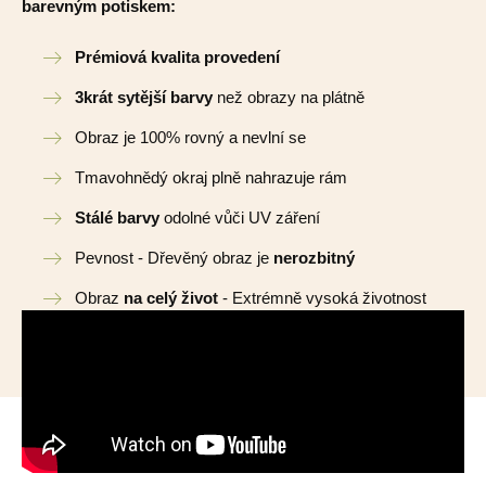
barevným potiskem:
Prémiová kvalita provedení
3krát sytější barvy
než obrazy na plátně
Obraz je 100% rovný a nevlní se
Tmavohnědý okraj plně nahrazuje rám
Stálé barvy
odolné vůči UV záření
Pevnost - Dřevěný obraz je
nerozbitný
Obraz
na celý život
- Extrémně vysoká životnost