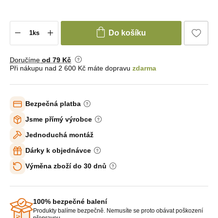
Do košíku
Doručíme
od 79 Kč
Při nákupu nad 2 600 Kč máte dopravu
zdarma
Bezpečná platba
Jsme přímý výrobce
Jednoduchá montáž
Dárky k objednávce
Výměna zboží do 30 dnů
100% bezpečné balení
Produkty balíme bezpečně. Nemusíte se proto obávat poškození
přepravou.