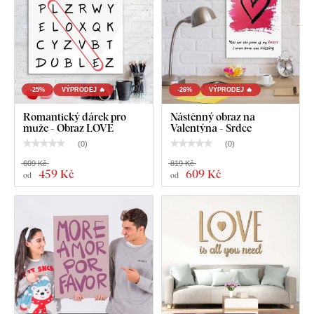
-25%
VÝPRODEJ 🔥
-26%
VÝPRODEJ 🔥
Romantický dárek pro
Nástěnný obraz na
Co najdete v balení?
muže - Obraz LOVE
Valentýna - Srdce
(
0
)
(
0
)
Dřevěný obraz - Love Love Love
609 Kč
819 Kč
459 Kč
609 Kč
od
od
Předem namontovaný háček / háčky na druhé straně
obrazu
Přehledný návod na montáž