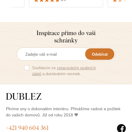
Inspirace přímo do vaší
schránky
Odebírat
Souhlasím se
zpracováním osobních
údajů
a dostáváním novinek.
Plníme sny o dokonalém interiéru. Přinášíme radost a požitek
do vašich domovů. Již od roku 2018 🧡
+421 940 604 361