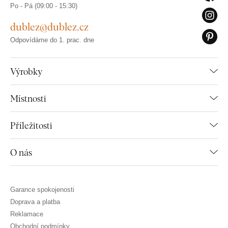
Po - Pá (09:00 - 15:30)
dublez@dublez.cz
Odpovídáme do 1. prac. dne
Výrobky
Místnosti
Příležitosti
O nás
Garance spokojenosti
Doprava a platba
Reklamace
Obchodní podmínky