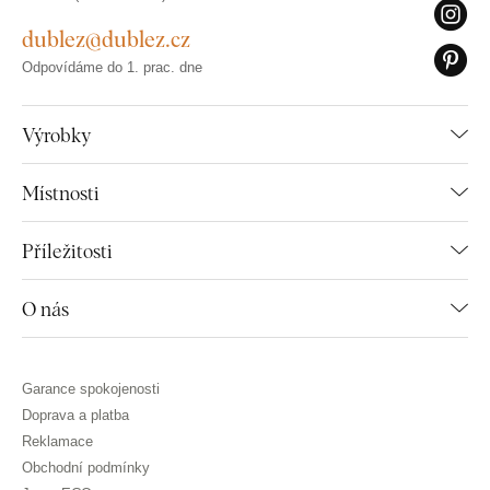
dublez@dublez.cz
Odpovídáme do 1. prac. dne
Výrobky
Místnosti
Příležitosti
O nás
Garance spokojenosti
Doprava a platba
Reklamace
Obchodní podmínky