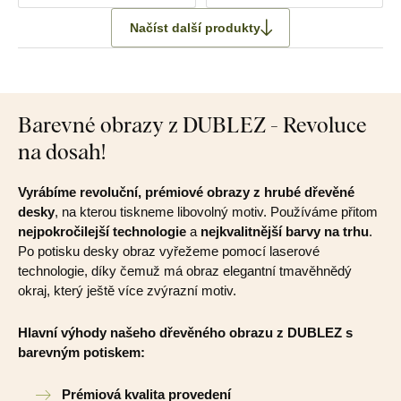
Načíst další produkty
Barevné obrazy z DUBLEZ - Revoluce
na dosah!
Vyrábíme revoluční, prémiové obrazy z hrubé dřevěné
desky
, na kterou tiskneme libovolný motiv. Používáme přitom
nejpokročilejší technologie
a
nejkvalitnější barvy na trhu
.
Po potisku desky obraz vyřežeme pomocí laserové
technologie, díky čemuž má obraz elegantní tmavěhnědý
okraj, který ještě více zvýrazní motiv.
Hlavní výhody našeho dřevěného obrazu z DUBLEZ s
barevným potiskem:
Prémiová kvalita provedení