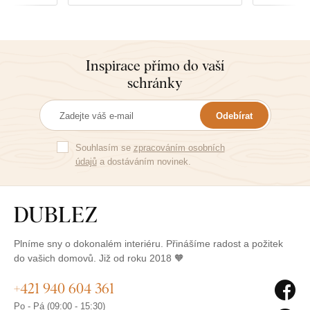
Inspirace přímo do vaší
schránky
Odebírat
Souhlasím se
zpracováním osobních
údajů
a dostáváním novinek.
Plníme sny o dokonalém interiéru. Přinášíme radost a požitek
do vašich domovů. Již od roku 2018 🧡
+421 940 604 361
Po - Pá (09:00 - 15:30)