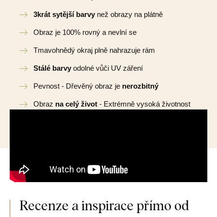
3krát sytější barvy
než obrazy na plátně
Obraz je 100% rovný a nevlní se
Tmavohnědý okraj plně nahrazuje rám
Stálé barvy
odolné vůči UV záření
Pevnost - Dřevěný obraz je
nerozbitný
Obraz
na celý život
- Extrémně vysoká životnost
Recenze a inspirace přímo od