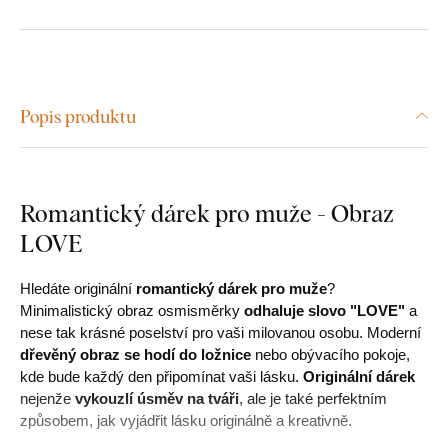
Popis produktu
Romantický dárek pro muže - Obraz
LOVE
Hledáte originální
romantický dárek pro muže
?
Minimalistický obraz osmisměrky
odhaluje slovo "LOVE"
a
nese tak krásné poselství pro vaši milovanou osobu. Moderní
dřevěný obraz se hodí do ložnice
nebo obývacího pokoje,
kde bude každý den připomínat vaši lásku.
Originální dárek
nejenže
vykouzlí úsměv na tváři
, ale je také perfektním
způsobem, jak vyjádřit lásku originálně a kreativně.