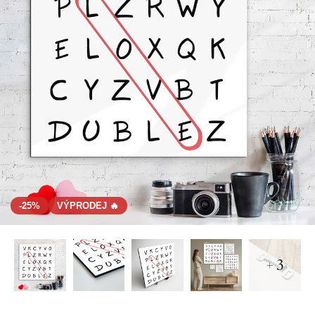
-25%
VÝPRODEJ 🔥
+ 3