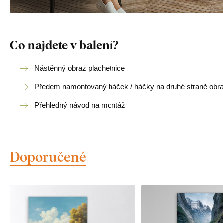
Co najdete v balení?
Nástěnný obraz plachetnice
Předem namontovaný háček / háčky na druhé straně obr
Přehledný návod na montáž
Doporučené