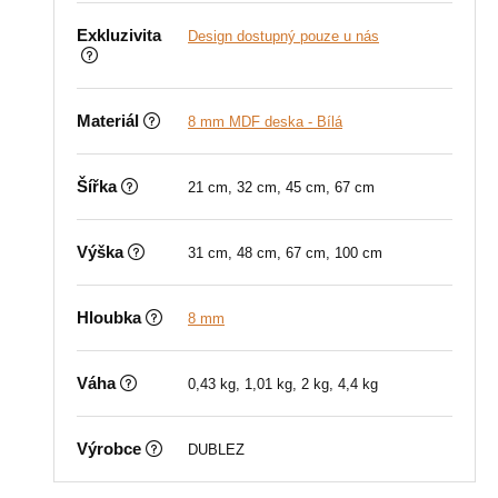
Exkluzivita
Design dostupný pouze u nás
Materiál
8 mm MDF deska - Bílá
Šířka
21 cm, 32 cm, 45 cm, 67 cm
Výška
31 cm, 48 cm, 67 cm, 100 cm
Hloubka
8 mm
Váha
0,43 kg, 1,01 kg, 2 kg, 4,4 kg
Výrobce
DUBLEZ