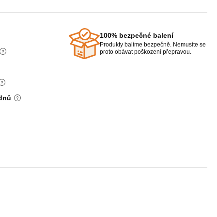
100% bezpečné balení
Produkty balíme bezpečně. Nemusíte se
proto obávat poškození přepravou.
 dnů