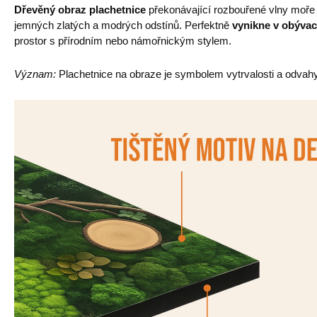
Dřevěný obraz plachetnice
překonávající rozbouřené vlny moře 
jemných zlatých a modrých odstínů. Perfektně
vynikne v obývac
prostor s přírodním nebo námořnickým stylem.
Význam:
Plachetnice na obraze je symbolem vytrvalosti a odvahy