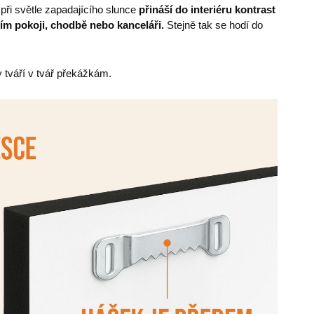
při světle zapadajícího slunce
přináší do interiéru kontrast
ím pokoji, chodbě nebo kanceláři.
Stejně tak se hodí do
 tváří v tvář překážkám.