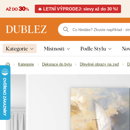
🔥 LETNÍ VÝPRODEJ: slevy až do 30 %!
Kategorie
Místnosti
Podle Stylu
Nov
Kategorie
Dekorace do bytu
Dřevěné obrazy na zeď
D