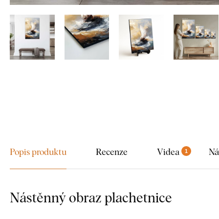
Popis produktu
Recenze
Videa
Ná
1
Nástěnný obraz plachetnice