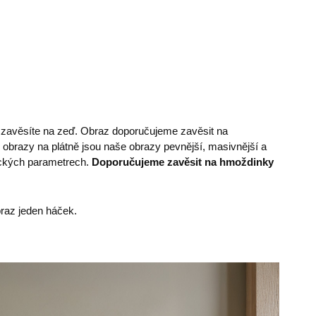
e zavěsíte na zeď. Obraz doporučujeme zavěsit na
 obrazy na plátně jsou naše obrazy pevnější, masivnější a
nických parametrech.
Doporučujeme zavěsit na hmoždinky
az jeden háček.