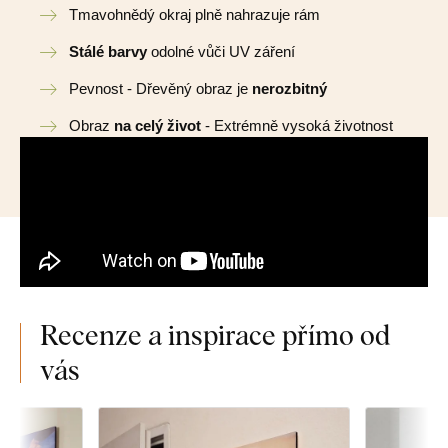
Tmavohnědý okraj plně nahrazuje rám
Stálé barvy
odolné vůči UV záření
Pevnost - Dřevěný obraz je
nerozbitný
Obraz
na celý život
- Extrémně vysoká životnost
Recenze a inspirace přímo od
vás