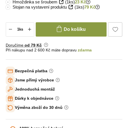
Hmoždinka se šroubem
(1ks)
23 Kč
Stojan na vystavení produktu
(1ks)
79 Kč
Do košíku
Doručíme
od 79 Kč
Při nákupu nad 2 600 Kč máte dopravu
zdarma
Bezpečná platba
Jsme přímý výrobce
Jednoduchá montáž
Dárky k objednávce
Výměna zboží do 30 dnů