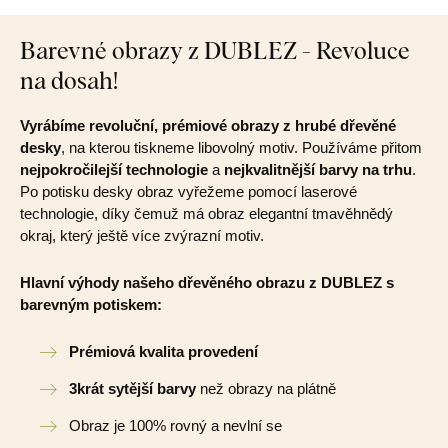
Barevné obrazy z DUBLEZ - Revoluce
na dosah!
Vyrábíme revoluční, prémiové obrazy z hrubé dřevěné
desky
, na kterou tiskneme libovolný motiv. Používáme přitom
nejpokročilejší technologie
a
nejkvalitnější barvy na trhu
.
Po potisku desky obraz vyřežeme pomocí laserové
technologie, díky čemuž má obraz elegantní tmavěhnědý
okraj, který ještě více zvýrazní motiv.
Hlavní výhody našeho dřevěného obrazu z DUBLEZ s
barevným potiskem:
Prémiová kvalita provedení
3krát sytější barvy
než obrazy na plátně
Obraz je 100% rovný a nevlní se