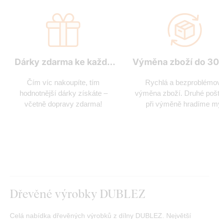
Dárky zdarma ke každé
Výměna zboží do 30
objednávce
Čím víc nakoupíte, tím
Rychlá a bezproblémo
hodnotnější dárky získáte –
výměna zboží. Druhé poš
včetně dopravy zdarma!
při výměně hradíme m
Dřevěné výrobky DUBLEZ
Celá nabídka dřevěných výrobků z dílny DUBLEZ. Největší