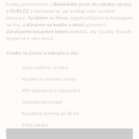
kvalitu pod kontrolou :)
Nahlédněte proto do zákulisí výroby
v DUBLEZ
a seznamte se, jak vznikají vaše vysněné
dekorace.
Vyrábíme ze dřeva
, nejpokročilejšími technologiemi
na trhu,
s důrazem na kvalitu a detail
provedení.
Zaručujeme bezpečné balení
produktů, aby výrobky dorazily
bezpečně k vám domů.
Vsadte na jistotu a nakupte u nás:
Jsme ověřený výrobce
Vhodné na všechny omítky
99% spokojených zákazníků
Jednoduchá montáž
Bezplatná výměna do 30 dní
3-letá záruka