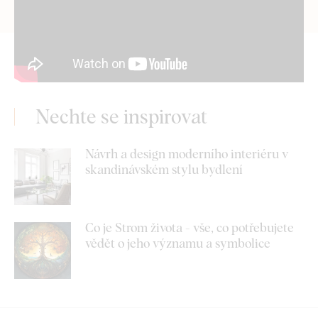
Nechte se inspirovat
Návrh a design moderního interiéru v
skandinávském stylu bydlení
Co je Strom života - vše, co potřebujete
vědět o jeho významu a symbolice