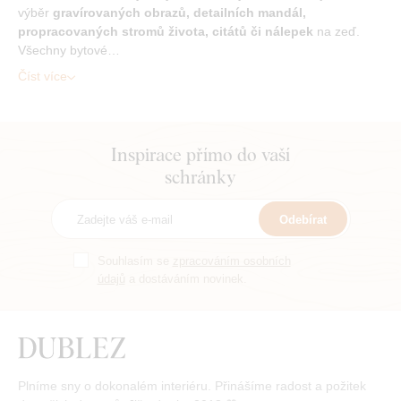
výběr
gravírovaných obrazů, detailních mandál,
propracovaných stromů života, citátů či nálepek
na zeď.
Všechny bytové…
Číst více
Inspirace přímo do vaší
schránky
Odebírat
Souhlasím se
zpracováním osobních
údajů
a dostáváním novinek.
Plníme sny o dokonalém interiéru. Přinášíme radost a požitek