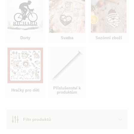
Dorty
Svatba
Sezónní zboží
Příslušenství k
Hračky pro děti
produktům
Filtr produktů